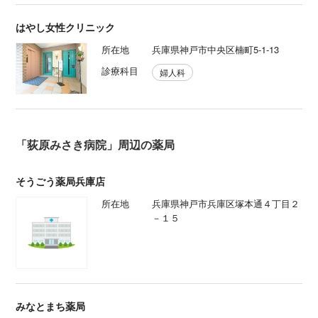
はやし女性クリニック
所在地
兵庫県神戸市中央区楠町5-1-13
診療科目
婦人科
「荻原みさき病院」周辺の薬局
そうごう薬局兵庫店
所在地
兵庫県神戸市兵庫区塚本通４丁目２
－１５
みなとまち薬局