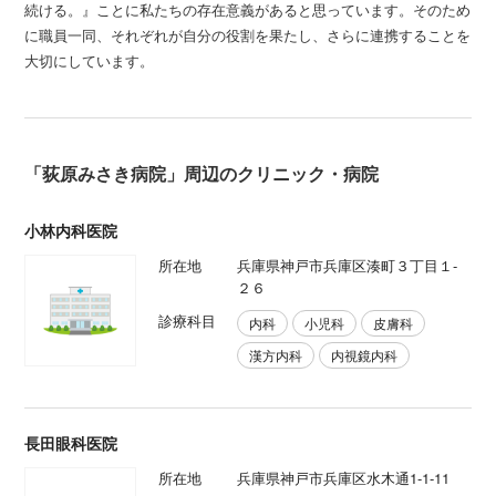
続ける。』ことに私たちの存在意義があると思っています。そのため
に職員一同、それぞれが自分の役割を果たし、さらに連携することを
大切にしています。
「荻原みさき病院」周辺のクリニック・病院
小林内科医院
所在地
兵庫県神戸市兵庫区湊町３丁目１-
２６
診療科目
内科
小児科
皮膚科
漢方内科
内視鏡内科
長田眼科医院
所在地
兵庫県神戸市兵庫区水木通1-1-11