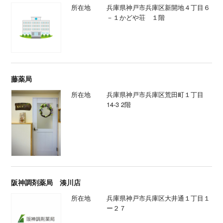
所在地
兵庫県神戸市兵庫区新開地４丁目６
－１かどや荘 １階
藤薬局
所在地
兵庫県神戸市兵庫区荒田町１丁目
14-3 2階
阪神調剤薬局 湊川店
所在地
兵庫県神戸市兵庫区大井通１丁目１
ー２７