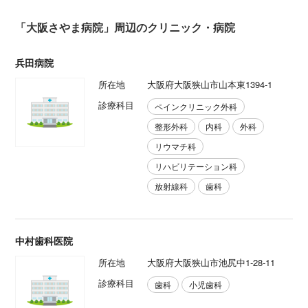
「大阪さやま病院」周辺のクリニック・病院
兵田病院
所在地
大阪府大阪狭山市山本東1394-1
診療科目
ペインクリニック外科
整形外科
内科
外科
リウマチ科
リハビリテーション科
放射線科
歯科
中村歯科医院
所在地
大阪府大阪狭山市池尻中1-28-11
診療科目
歯科
小児歯科