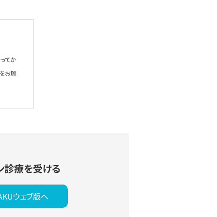
ってか
絡をお願
ン診療を受ける
YAKUウェブ版へ