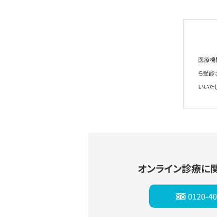
医療機
ら受診
いいた
オンライン診療に
0120-40