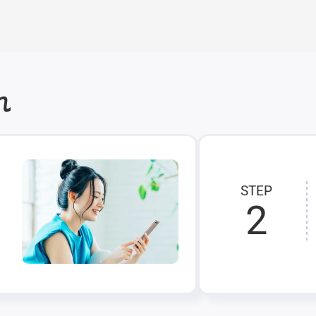
れ
STEP
2