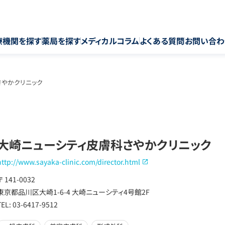
療機関を探す
薬局を探す
メディカルコラム
よくある質問
お問い合わ
さやかクリニック
大崎ニューシティ皮膚科さやかクリニック
http://www.sayaka-clinic.com/director.html
〒 141-0032
東京都品川区大崎1-6-4 大崎ニューシティ4号館2F
TEL: 03-6417-9512