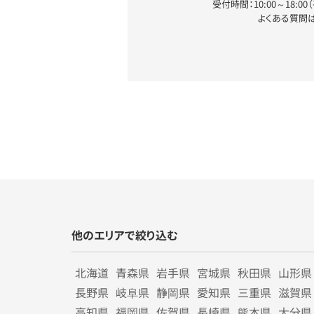
受付時間：10:00～18:0
よくある質問
他のエリアで絞り込む
北海道
青森県
岩手県
宮城県
秋田県
山形県
長野県
岐阜県
静岡県
愛知県
三重県
滋賀県
高知県
福岡県
佐賀県
長崎県
熊本県
大分県