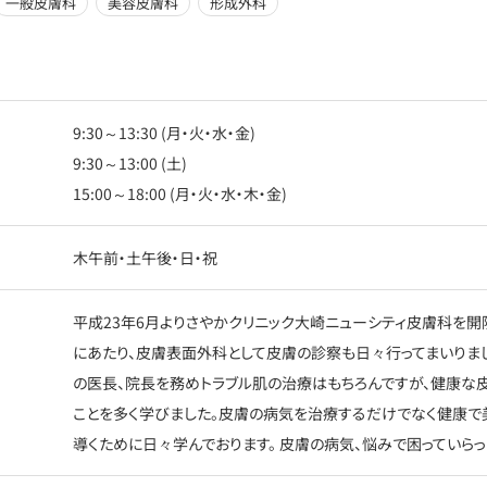
一般皮膚科
美容皮膚科
形成外科
9:30～13:30 (月・火・水・金)
9:30～13:00 (土)
15:00～18:00 (月・火・水・木・金)
木午前・土午後・日・祝
平成23年6月よりさやかクリニック大崎ニューシティ皮膚科を開
にあたり、皮膚表面外科として皮膚の診察も日々行ってまいり
の医長、院長を務めトラブル肌の治療はもちろんですが、健康な
ことを多く学びました。皮膚の病気を治療するだけでなく健康で
導くために日々学んでおります。 皮膚の病気、悩みで困っていらっ