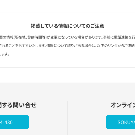
掲載している情報についてのご注意
関の情報(所在地、診療時間等)が変更になっている場合があります。事前に電話連絡を行
されることをおすすいたします。情報について誤りがある場合は、以下のリンクからご連
します。
関する問い合せ
オンライ
4-430
SOKU