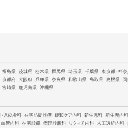
福島県
茨城県
栃木県
群馬県
埼玉県
千葉県
東京都
神奈
京都府
大阪府
兵庫県
奈良県
和歌山県
鳥取県
島根県
岡
宮崎県
鹿児島県
沖縄県
小児皮膚科
在宅訪問診療
緩和ケア内科
新生児科
新生児内
血管内科
在宅診療
病理診断科
リウマチ内科
人工透析内科