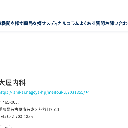
療機関を探す
薬局を探す
メディカルコラム
よくある質問
お問い合わ
大屋内科
https://ishikai.nagoya/hp/meitouku/7031855/
〒 465-0057
愛知県名古屋市名東区陸前町2511
TEL: 052-703-1855