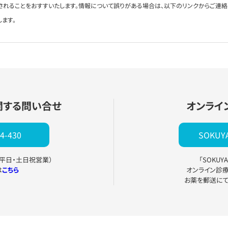
されることをおすすいたします。情報について誤りがある場合は、以下のリンクからご連
します。
関する問い合せ
オンライ
4-430
SOKU
0（平日・土日祝営業）
「SOKU
は
こちら
オンライン診
お薬を郵送に