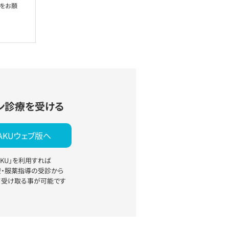
絡をお願
ン診療を受ける
YAKUウェブ版へ
YAKU」を利用すれば
療・服薬指導の受診から
て受け取る事が可能です