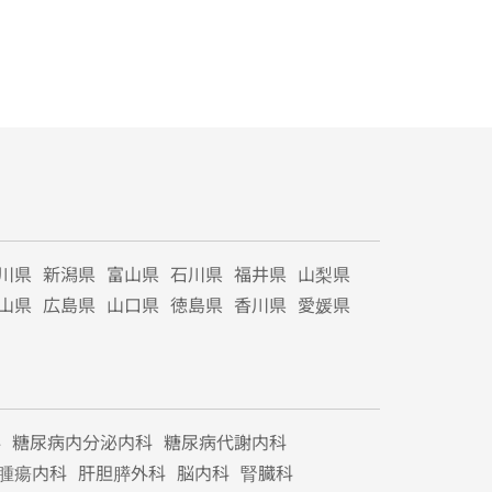
川県
新潟県
富山県
石川県
福井県
山梨県
山県
広島県
山口県
徳島県
香川県
愛媛県
科
糖尿病内分泌内科
糖尿病代謝内科
腫瘍内科
肝胆膵外科
脳内科
腎臓科