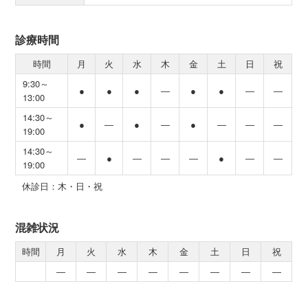
診療時間
時間
月
火
水
木
金
土
日
祝
9:30～
●
●
●
―
●
●
―
―
13:00
14:30～
●
―
●
―
●
―
―
―
19:00
14:30～
―
●
―
―
―
●
―
―
19:00
休診日：木・日・祝
混雑状況
時間
月
火
水
木
金
土
日
祝
―
―
―
―
―
―
―
―