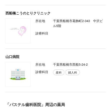
西船橋こうのとりクリニック
所在地
千葉県船橋市葛飾町2-343 中沢ビ
ル5階
診療科目
山口病院
所在地
千葉県船橋市西船5-24-2
診療科目
産科
婦人科
「パステル歯科医院」周辺の薬局