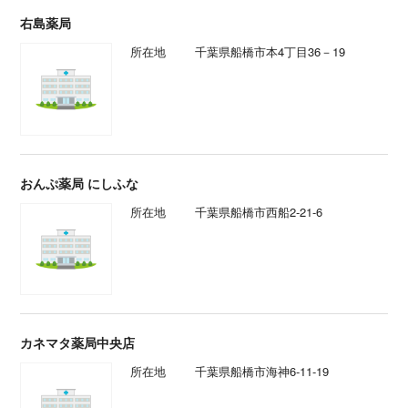
右島薬局
所在地
千葉県船橋市本4丁目36－19
おんぷ薬局 にしふな
所在地
千葉県船橋市西船2-21-6
カネマタ薬局中央店
所在地
千葉県船橋市海神6-11-19