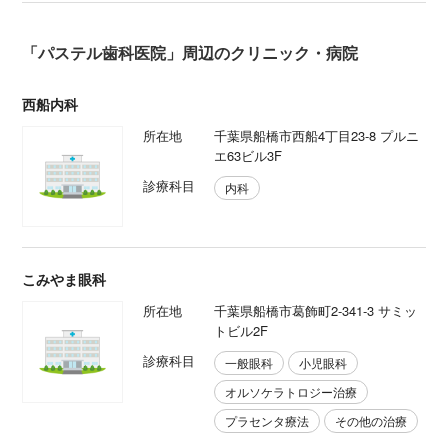
「パステル歯科医院」周辺のクリニック・病院
西船内科
所在地
千葉県船橋市西船4丁目23-8 プルニ
エ63ビル3F
診療科目
内科
こみやま眼科
所在地
千葉県船橋市葛飾町2-341-3 サミッ
トビル2F
診療科目
一般眼科
小児眼科
オルソケラトロジー治療
プラセンタ療法
その他の治療