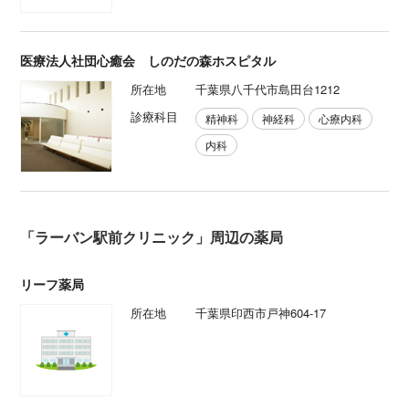
医療法人社団心癒会 しのだの森ホスピタル
所在地
千葉県八千代市島田台1212
診療科目
精神科
神経科
心療内科
内科
「ラーバン駅前クリニック」周辺の薬局
リーフ薬局
所在地
千葉県印西市戸神604-17