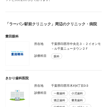
「ラーバン駅前クリニック」周辺のクリニック・病院
豊田眼科
所在地
千葉県印西市中央北３－２イオンモ
－ル千葉ニュータウン２Ｆ
診療科目
眼科
きかり歯科医院
所在地
千葉県印西市木刈4丁目3-3
診療科目
一般歯科
小児歯科
矯正歯科
審美歯科
口腔外科
インプラント