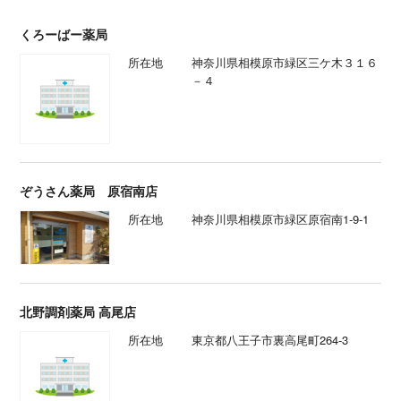
くろーばー薬局
所在地
神奈川県相模原市緑区三ケ木３１６
－４
ぞうさん薬局 原宿南店
所在地
神奈川県相模原市緑区原宿南1-9-1
北野調剤薬局 高尾店
所在地
東京都八王子市裏高尾町264‐3