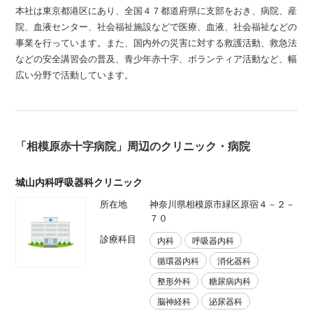
本社は東京都港区にあり、全国４７都道府県に支部をおき、病院、産
院、血液センター、社会福祉施設などで医療、血液、社会福祉などの
事業を行っています。また、国内外の災害に対する救護活動、救急法
などの安全講習会の普及、青少年赤十字、ボランティア活動など、幅
広い分野で活動しています。
「相模原赤十字病院」周辺のクリニック・病院
城山内科呼吸器科クリニック
所在地
神奈川県相模原市緑区原宿４－２－
７０
診療科目
内科
呼吸器内科
循環器内科
消化器科
整形外科
糖尿病内科
脳神経科
泌尿器科