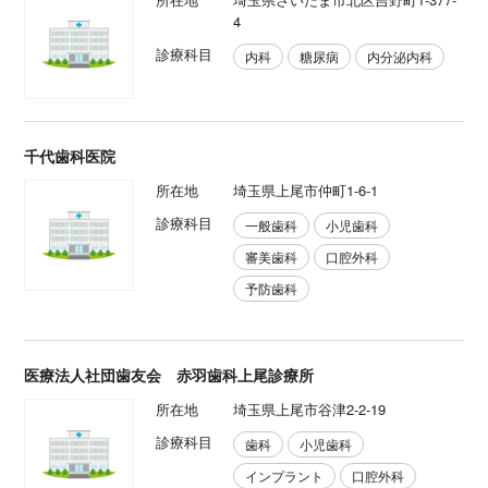
4
診療科目
内科
糖尿病
内分泌内科
千代歯科医院
所在地
埼玉県上尾市仲町1-6-1
診療科目
一般歯科
小児歯科
審美歯科
口腔外科
予防歯科
医療法人社団歯友会 赤羽歯科上尾診療所
所在地
埼玉県上尾市谷津2-2-19
診療科目
歯科
小児歯科
インプラント
口腔外科