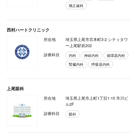
矯正歯科
西村ハートクリニック
所在地
埼玉県上尾市宮本町3-2 シティタワ
ー上尾駅前202
診療科目
内科
神経内科
循環器内科
腎臓内科
呼吸器内科
上尾眼科
所在地
埼玉県上尾市上町1丁目1-15 市川ビ
ル2F
診療科目
眼科