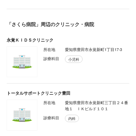
「さくら病院」周辺のクリニック・病院
永覚ＫＩＤＳクリニック
所在地
愛知県豊田市永覚新町1丁目17-3
診療科目
小児科
トータルサポートクリニック豊田
所在地
愛知県豊田市永覚新町三丁目２４番
地１ ＩＫビルド１０１
診療科目
内科