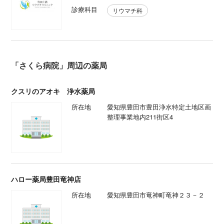
診療科目
リウマチ科
「さくら病院」周辺の薬局
クスリのアオキ 浄水薬局
所在地
愛知県豊田市豊田浄水特定土地区画
整理事業地内211街区4
ハロー薬局豊田竜神店
所在地
愛知県豊田市竜神町竜神２３－２