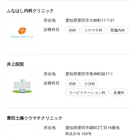
ふなはし内科クリニック
所在地
愛知県豊田市大林町17‐7-21
診療科目
内科
リウマチ科
腎臓内科
井上医院
所在地
愛知県豊田市竜神町錦17-1
診療科目
内科
小児科
リハビリテーション科
皮膚科
豊田土橋リウマチクリニック
所在地
愛知県豊田市曙町2丁目16番地
BULS16 103号