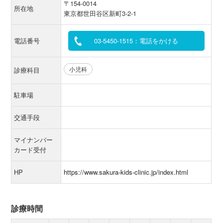
〒154-0014
所在地
東京都世田谷区新町3-2-1
電話番号
03-5450-1515：電話をかける
小児科
診療科目
駐車場
交通手段
マイナンバー
カード受付
HP
https://www.sakura-kids-clinic.jp/index.html
診療時間