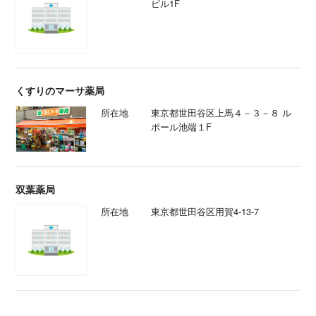
ビル1F
くすりのマーサ薬局
所在地
東京都世田谷区上馬４－３－８ ル
ポール池端１F
双葉薬局
所在地
東京都世田谷区用賀4-13-7