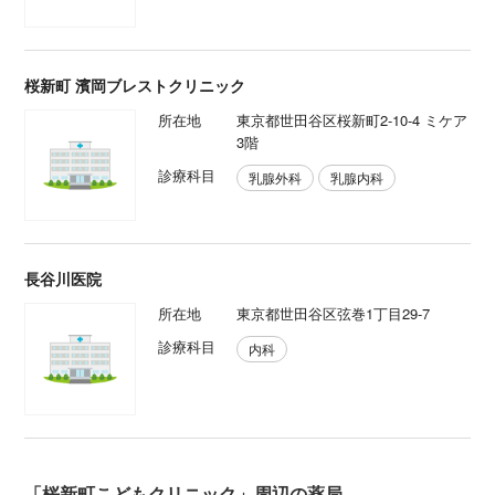
桜新町 濱岡ブレストクリニック
所在地
東京都世田谷区桜新町2-10-4 ミケア
3階
診療科目
乳腺外科
乳腺内科
長谷川医院
所在地
東京都世田谷区弦巻1丁目29-7
診療科目
内科
「桜新町こどもクリニック」周辺の薬局