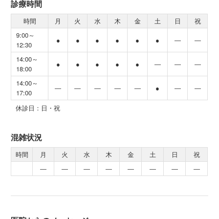
診療時間
時間
月
火
水
木
金
土
日
祝
9:00～
●
●
●
●
●
●
―
―
12:30
14:00～
●
●
●
●
●
―
―
―
18:00
14:00～
―
―
―
―
―
●
―
―
17:00
休診日：日・祝
混雑状況
時間
月
火
水
木
金
土
日
祝
―
―
―
―
―
―
―
―