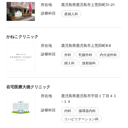
所在地
鹿児島県鹿児島市上荒田町31-21
診療科目
産婦人科
かねこクリニック
所在地
鹿児島県鹿児島市上荒田町8-6
診療科目
外科
乳腺外科
内分泌外科
婦人科
放射線科
在宅医療大徳クリニック
所在地
鹿児島県鹿児島市宇宿１丁目４１
−１４
診療科目
内科
循環器内科
リハビリテーション科