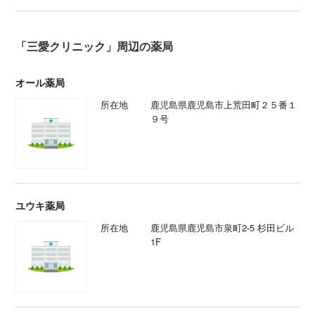
「三愛クリニック」周辺の薬局
オール薬局
所在地
鹿児島県鹿児島市上荒田町２５番１
９号
ユウキ薬局
所在地
鹿児島県鹿児島市泉町2-5 杉田ビル
1F