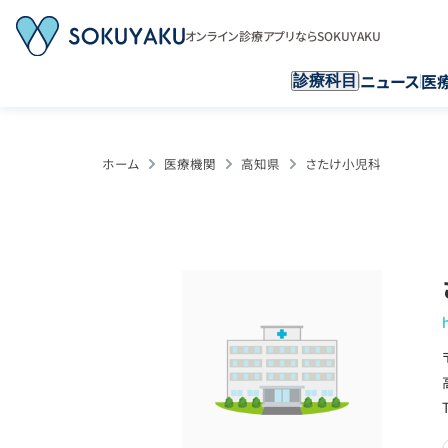
オンライン診療アプリならSOKUYAKU
ニュース
医
診療科目
ホーム
医療機関
高知県
さたけ小児科