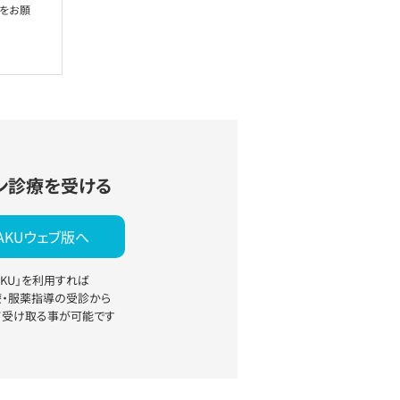
絡をお願
ン診療を受ける
YAKUウェブ版へ
YAKU」を利用すれば
療・服薬指導の受診から
て受け取る事が可能です