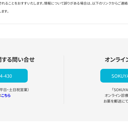
されることをおすすいたします。情報について誤りがある場合は、以下のリンクからご連
します。
関する問い合せ
オンライ
4-430
SOKU
0（平日・土日祝営業）
「SOKU
は
こちら
オンライン診
お薬を郵送に