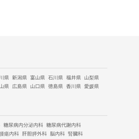
川県
新潟県
富山県
石川県
福井県
山梨県
山県
広島県
山口県
徳島県
香川県
愛媛県
科
糖尿病内分泌内科
糖尿病代謝内科
腫瘍内科
肝胆膵外科
脳内科
腎臓科