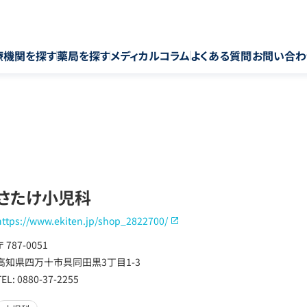
療機関を探す
薬局を探す
メディカルコラム
よくある質問
お問い合わ
さたけ小児科
https://www.ekiten.jp/shop_2822700/
〒 787-0051
高知県四万十市具同田黒3丁目1-3
TEL: 0880-37-2255