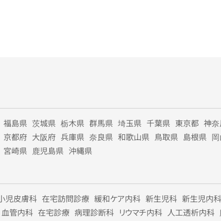
福島県
茨城県
栃木県
群馬県
埼玉県
千葉県
東京都
神奈
京都府
大阪府
兵庫県
奈良県
和歌山県
鳥取県
島根県
岡
宮崎県
鹿児島県
沖縄県
小児皮膚科
在宅訪問診療
緩和ケア内科
新生児科
新生児内
血管内科
在宅診療
病理診断科
リウマチ内科
人工透析内科