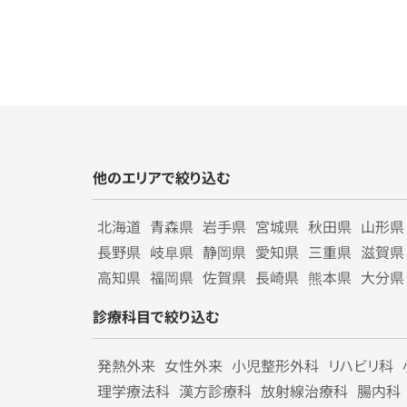
他のエリアで絞り込む
北海道
青森県
岩手県
宮城県
秋田県
山形県
長野県
岐阜県
静岡県
愛知県
三重県
滋賀県
高知県
福岡県
佐賀県
長崎県
熊本県
大分県
診療科目で絞り込む
発熱外来
女性外来
小児整形外科
リハビリ科
理学療法科
漢方診療科
放射線治療科
腸内科