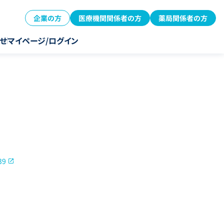
企業の方
医療機関関係者の方
薬局関係者の方
せ
マイページ/ログイン
39