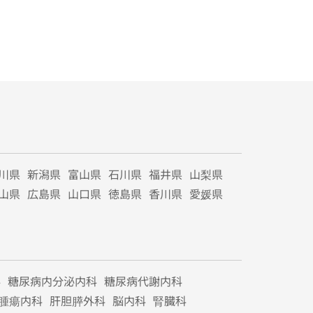
川県
新潟県
富山県
石川県
福井県
山梨県
山県
広島県
山口県
徳島県
香川県
愛媛県
科
糖尿病内分泌内科
糖尿病代謝内科
腫瘍内科
肝胆膵外科
脳内科
腎臓科