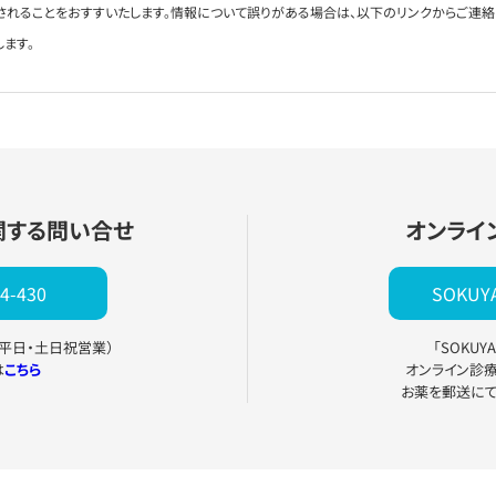
されることをおすすいたします。情報について誤りがある場合は、以下のリンクからご連
します。
関する問い合せ
オンライ
4-430
SOKU
0（平日・土日祝営業）
「SOKU
は
こちら
オンライン診
お薬を郵送に