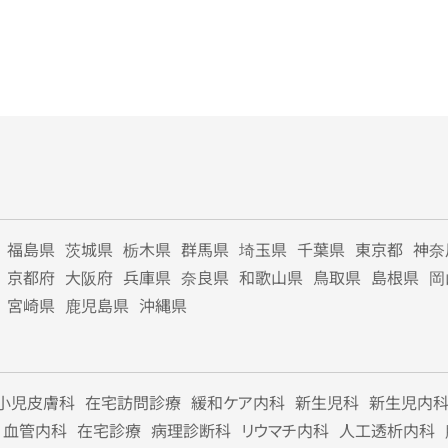
福島県
茨城県
栃木県
群馬県
埼玉県
千葉県
東京都
神奈
京都府
大阪府
兵庫県
奈良県
和歌山県
鳥取県
島根県
岡
宮崎県
鹿児島県
沖縄県
小児皮膚科
在宅訪問診療
緩和ケア内科
新生児科
新生児内
血管内科
在宅診療
病理診断科
リウマチ内科
人工透析内科