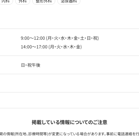
内科
外科
整形外科
泌尿器科
9:00〜12:00 (月・火・水・木・金・土・日・祝)
14:00〜17:00 (月・火・水・木・金)
日・祝午後
掲載している情報についてのご注意
関の情報(所在地、診療時間等)が変更になっている場合があります。事前に電話連絡を行