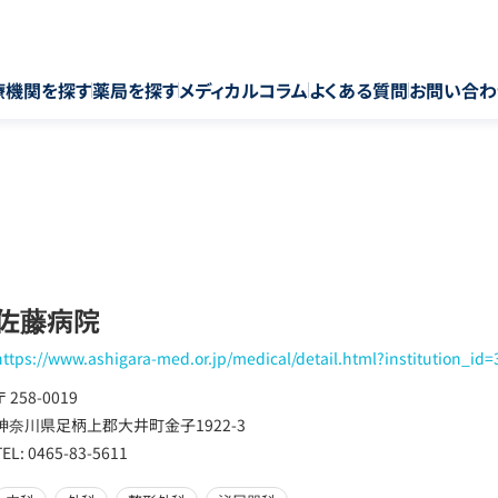
療機関を探す
薬局を探す
メディカルコラム
よくある質問
お問い合わ
佐藤病院
https://www.ashigara-med.or.jp/medical/detail.html?institution_id=
〒 258-0019
神奈川県足柄上郡大井町金子1922-3
TEL: 0465-83-5611