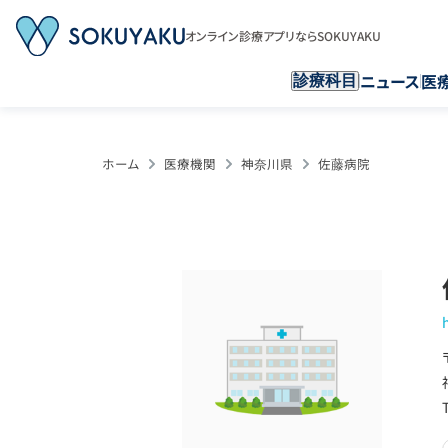
オンライン診療アプリならSOKUYAKU
ニュース
医
診療科目
ホーム
医療機関
神奈川県
佐藤病院