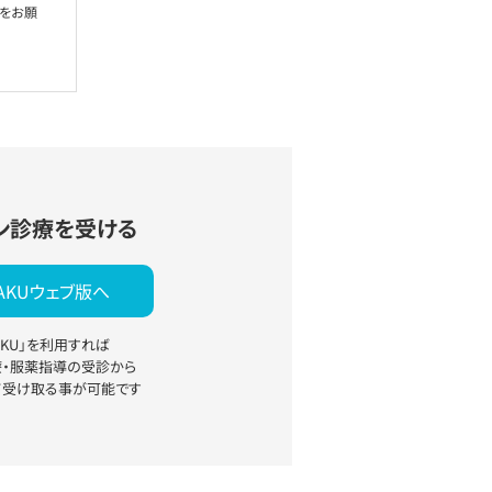
絡をお願
ン診療を受ける
YAKUウェブ版へ
YAKU」を利用すれば
療・服薬指導の受診から
て受け取る事が可能です