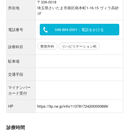
〒336-0018
所在地
埼玉県さいたま市南区南本町1-16-15 ヴィラ高砂
1F
電話番号
048-864-2001：電話をかける
整形外科
リハビリテーション科
診療科目
駐車場
交通手段
マイナンバー
カード受付
HP
https://itp.ne.jp/info/113781724200000899/
診療時間