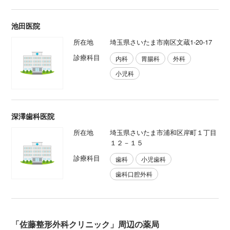
池田医院
所在地
埼玉県さいたま市南区文蔵1-20-17
診療科目
内科
胃腸科
外科
小児科
深澤歯科医院
所在地
埼玉県さいたま市浦和区岸町１丁目
１２－１５
診療科目
歯科
小児歯科
歯科口腔外科
「佐藤整形外科クリニック」周辺の薬局