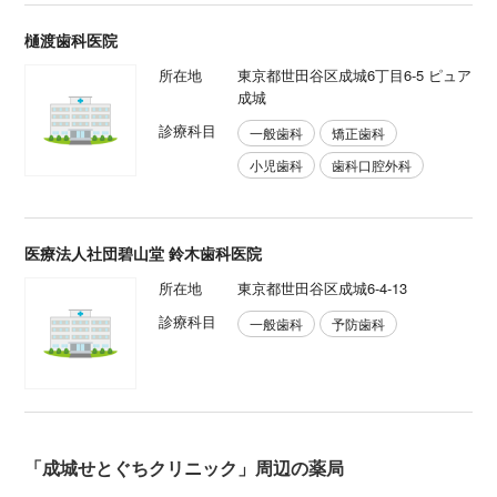
樋渡歯科医院
所在地
東京都世田谷区成城6丁目6-5 ピュア
成城
診療科目
一般歯科
矯正歯科
小児歯科
歯科口腔外科
医療法人社団碧山堂 鈴木歯科医院
所在地
東京都世田谷区成城6-4-13
診療科目
一般歯科
予防歯科
「成城せとぐちクリニック」周辺の薬局