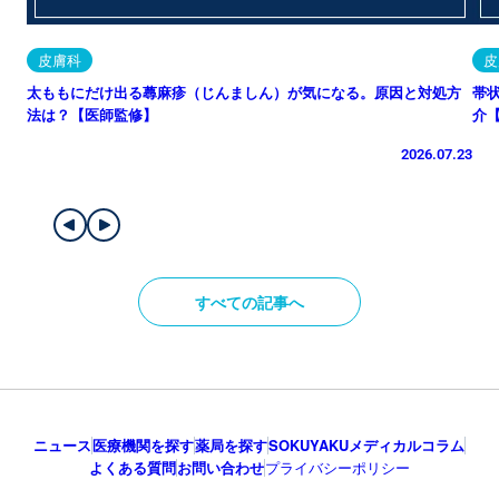
皮膚科
皮
太ももにだけ出る蕁麻疹（じんましん）が気になる。原因と対処方
帯
法は？【医師監修】
介
2026.07.23
すべての記事へ
ニュース
医療機関を探す
薬局を探す
SOKUYAKUメディカルコラム
よくある質問
お問い合わせ
プライバシーポリシー