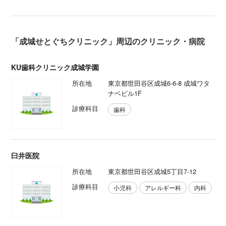
「成城せとぐちクリニック」周辺のクリニック・病院
KU歯科クリニック成城学園
所在地
東京都世田谷区成城6-6-8 成城ワタ
ナベビル1F
診療科目
歯科
臼井医院
所在地
東京都世田谷区成城5丁目7-12
診療科目
小児科
アレルギー科
内科