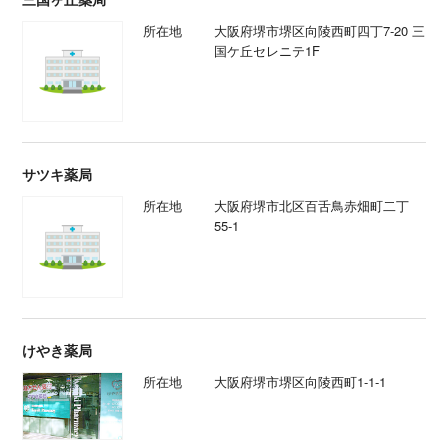
所在地
大阪府堺市堺区向陵西町四丁7-20 三
国ケ丘セレニテ1F
サツキ薬局
所在地
大阪府堺市北区百舌鳥赤畑町二丁
55-1
けやき薬局
所在地
大阪府堺市堺区向陵西町1-1-1