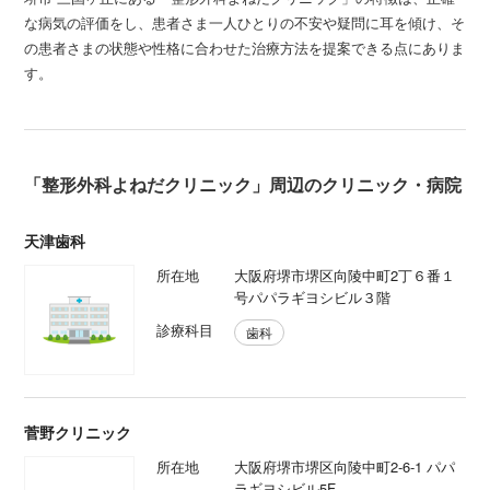
な病気の評価をし、患者さま一人ひとりの不安や疑問に耳を傾け、そ
の患者さまの状態や性格に合わせた治療方法を提案できる点にありま
す。
「整形外科よねだクリニック」周辺のクリニック・病院
天津歯科
所在地
大阪府堺市堺区向陵中町2丁６番１
号パパラギヨシビル３階
診療科目
歯科
菅野クリニック
所在地
大阪府堺市堺区向陵中町2-6-1 パパ
ラギヨシビル5F