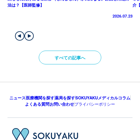
法は？【医師監修】
介
2026.07.23
すべての記事へ
ニュース
医療機関を探す
薬局を探す
SOKUYAKUメディカルコラム
よくある質問
お問い合わせ
プライバシーポリシー