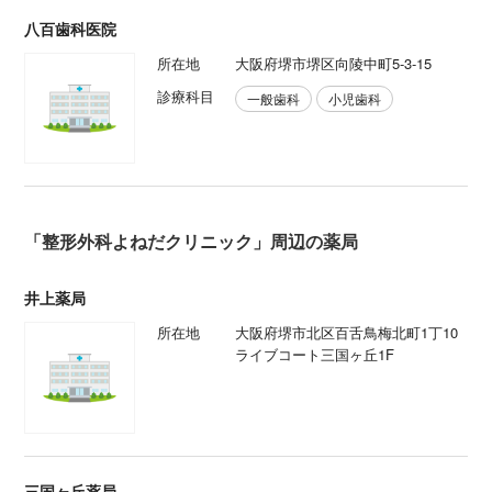
八百歯科医院
所在地
大阪府堺市堺区向陵中町5-3-15
診療科目
一般歯科
小児歯科
「整形外科よねだクリニック」周辺の薬局
井上薬局
所在地
大阪府堺市北区百舌鳥梅北町1丁10
ライブコート三国ヶ丘1F
三国ヶ丘薬局