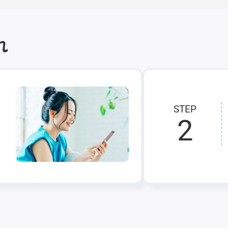
れ
STEP
2