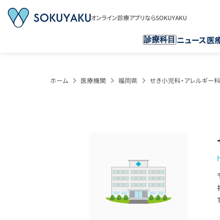
オンライン診療アプリならSOKUYAKU
ニュース
医
診療科目
ホーム
医療機関
福岡県
せき小児科・アレルギー科