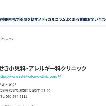
療機関を探す
薬局を探す
メディカルコラム
よくある質問
お問い合わ
クリニック
せき小児科・アレルギー科クリニック
https://www.seki-kodomo-clinic.com/
〒 814-0123
福岡県福岡市城南区長尾2丁目7-20
TEL: 092-534-5111