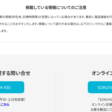
掲載している情報についてのご注意
関の情報(所在地、診療時間等)が変更になっている場合があります。事前に電話連絡を行
されることをおすすいたします。情報について誤りがある場合は、以下のリンクからご連
します。
関する問い合せ
オンライ
4-430
SOKU
0（平日・土日祝営業）
「SOKU
は
こちら
オンライン診
お薬を郵送に