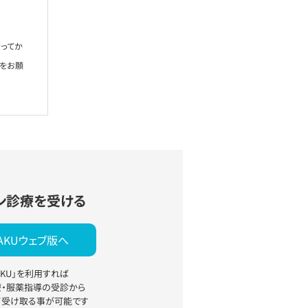
ってか
絡をお願
ン診療を受ける
YAKUウェブ版へ
YAKU」を利用すれば
療・服薬指導の受診から
て受け取る事が可能です