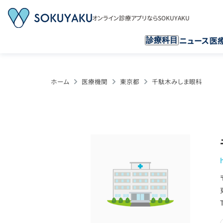
オンライン診療アプリならSOKUYAKU
ニュース
医
診療科目
ホーム
医療機関
東京都
千駄木みしま眼科