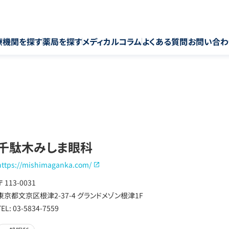
療機関を探す
薬局を探す
メディカルコラム
よくある質問
お問い合わ
千駄木みしま眼科
https://mishimaganka.com/
〒 113-0031
東京都文京区根津2-37-4 グランドメゾン根津1F
TEL: 03-5834-7559