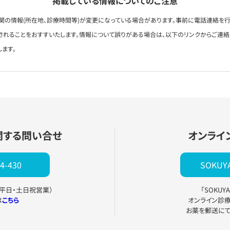
掲載している情報についてのご注意
関の情報(所在地、診療時間等)が変更になっている場合があります。事前に電話連絡を行
されることをおすすいたします。情報について誤りがある場合は、以下のリンクからご連
します。
関する問い合せ
オンライ
4-430
SOKU
0（平日・土日祝営業）
「SOKU
は
こちら
オンライン診
お薬を郵送に