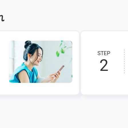
れ
STEP
2