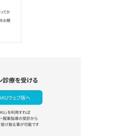
ってか
絡をお願
ン診療を受ける
YAKUウェブ版へ
YAKU」を利用すれば
療・服薬指導の受診から
て受け取る事が可能です