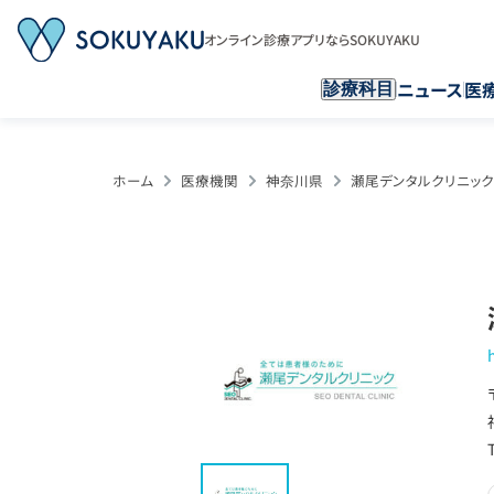
オンライン診療アプリならSOKUYAKU
ニュース
医
診療科目
ホーム
医療機関
神奈川県
瀬尾デンタルクリニック