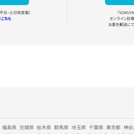
0（平日・土日祝営業）
「SOKU
は
こちら
オンライン診
お薬を郵送に
福島県
茨城県
栃木県
群馬県
埼玉県
千葉県
東京都
神奈