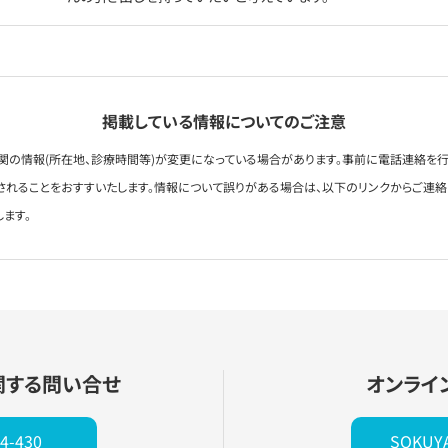
掲載している情報についてのご注意
関の情報(所在地、診療時間等)が変更になっている場合があります。事前に電話連絡を行
されることをおすすいたします。情報について誤りがある場合は、以下のリンクからご連
します。
関する問い合せ
オンライ
4-430
SOKU