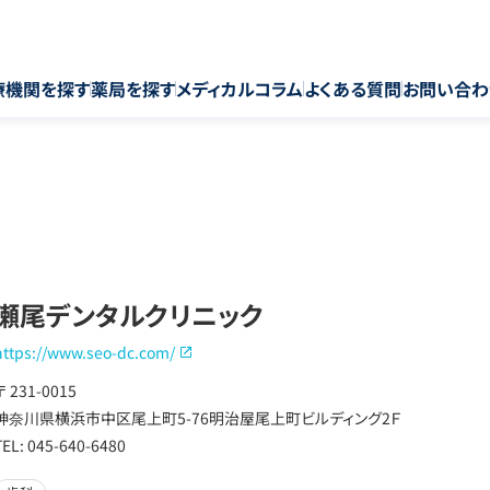
療機関を探す
薬局を探す
メディカルコラム
よくある質問
お問い合わ
瀬尾デンタルクリニック
https://www.seo-dc.com/
〒 231-0015
神奈川県横浜市中区尾上町5-76明治屋尾上町ビルディング2Ｆ
TEL: 045-640-6480