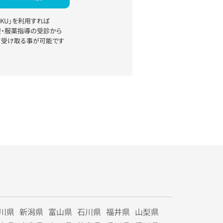
YAKU」を利用すれば
療・服薬指導の受診から
て受け取る事が可能です
川県
新潟県
富山県
石川県
福井県
山梨県