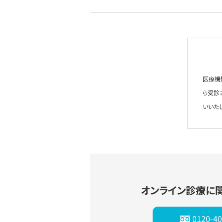
医療機
ら受診
いいた
オンライン診療に
0120-40