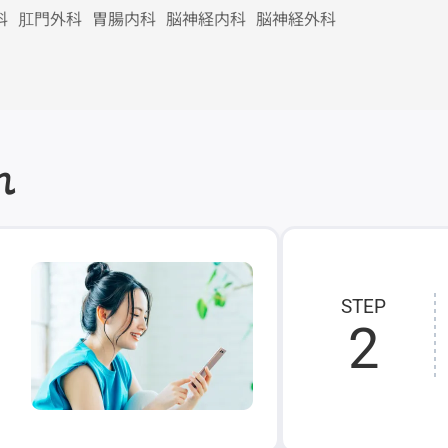
科
肛門外科
胃腸内科
脳神経内科
脳神経外科
れ
STEP
2