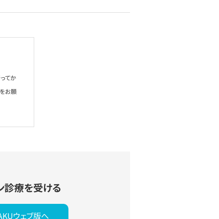
ってか
絡をお願
ン診療を受ける
YAKUウェブ版へ