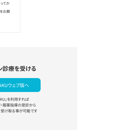
ってか
絡をお願
ン診療を受ける
YAKUウェブ版へ
YAKU」を利用すれば
療・服薬指導の受診から
て受け取る事が可能です