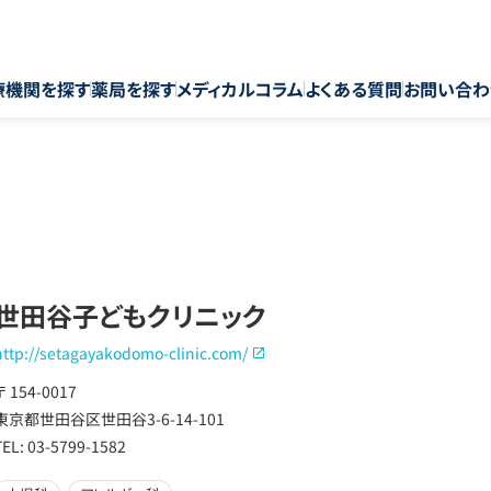
療機関を探す
薬局を探す
メディカルコラム
よくある質問
お問い合わ
世田谷子どもクリニック
http://setagayakodomo-clinic.com/
〒 154-0017
東京都世田谷区世田谷3-6-14-101
TEL: 03-5799-1582