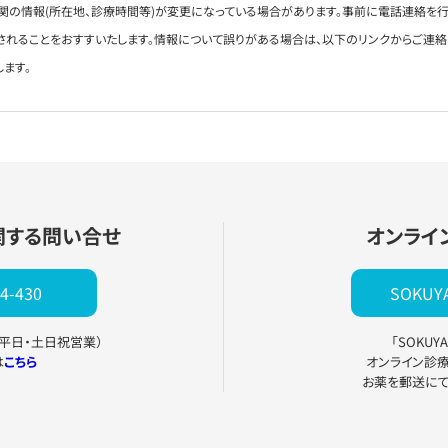
関の情報(所在地、診療時間等)が変更になっている場合があります。事前に電話連絡を行
されることをおすすいたします。情報について誤りがある場合は、以下のリンクからご連
します。
関する問い合せ
オンライ
4-430
SOKU
0（平日・土日祝営業）
「SOKU
は
こちら
オンライン診
お薬を郵送に