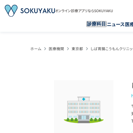
オンライン診療アプリならSOKUYAKU
ニュース
医
診療科目
ホーム
医療機関
東京都
しば胃腸こうもんクリニッ