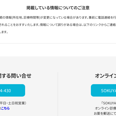
掲載している情報についてのご注意
関の情報(所在地、診療時間等)が変更になっている場合があります。事前に電話連絡を行
されることをおすすいたします。情報について誤りがある場合は、以下のリンクからご連
します。
関する問い合せ
オンライ
4-430
SOKU
0（平日・土日祝営業）
「SOKU
は
こちら
オンライン診
お薬を郵送に