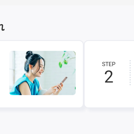
れ
STEP
2