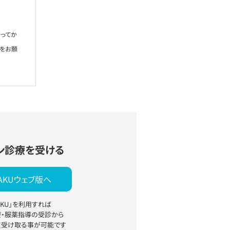
ってか
絡をお願
ン診療を受ける
YAKUウェブ版へ
YAKU」を利用すれば
療・服薬指導の受診から
て受け取る事が可能です