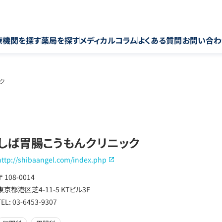
療機関を探す
薬局を探す
メディカルコラム
よくある質問
お問い合わ
ク
しば胃腸こうもんクリニック
http://shibaangel.com/index.php
〒 108-0014
東京都港区芝4-11-5 KTビル3F
TEL: 03-6453-9307