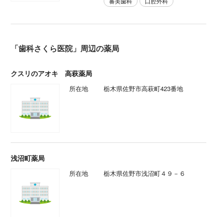
審美歯科
口腔外科
「歯科さくら医院」周辺の薬局
クスリのアオキ 高萩薬局
所在地
栃木県佐野市高萩町423番地
浅沼町薬局
所在地
栃木県佐野市浅沼町４９－６