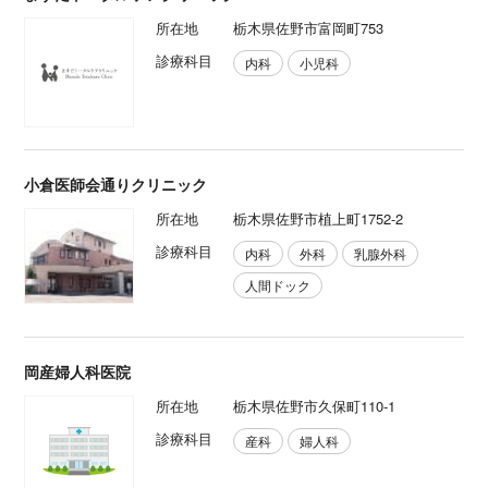
所在地
栃木県佐野市富岡町753
診療科目
内科
小児科
小倉医師会通りクリニック
所在地
栃木県佐野市植上町1752-2
診療科目
内科
外科
乳腺外科
人間ドック
岡産婦人科医院
所在地
栃木県佐野市久保町110-1
診療科目
産科
婦人科