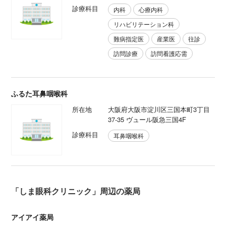
診療科目
内科
心療内科
リハビリテーション科
難病指定医
産業医
往診
訪問診療
訪問看護応需
ふるた耳鼻咽喉科
所在地
大阪府大阪市淀川区三国本町3丁目
37-35 ヴュール阪急三国4F
診療科目
耳鼻咽喉科
「しま眼科クリニック」周辺の薬局
アイアイ薬局