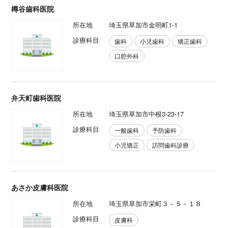
樽谷歯科医院
所在地
埼玉県草加市金明町1-1
診療科目
歯科
小児歯科
矯正歯科
口腔外科
弁天町歯科医院
所在地
埼玉県草加市中根3-23-17
診療科目
一般歯科
予防歯科
小児矯正
訪問歯科診療
あさか皮膚科医院
所在地
埼玉県草加市栄町３－５－１８
診療科目
皮膚科