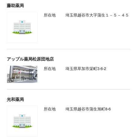
藤助薬局
所在地
埼玉県越谷市大字蒲生１－５－４５
アップル薬局松原団地店
所在地
埼玉県草加市栄町3-6-2
光和薬局
所在地
埼玉県越谷市蒲生旭町8-6