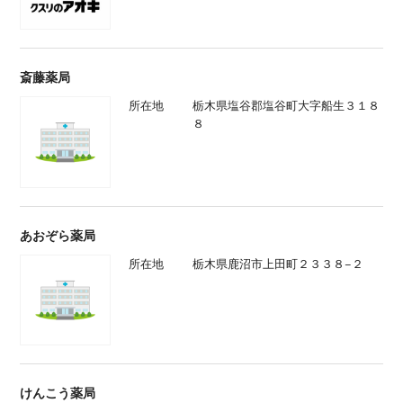
斎藤薬局
所在地
栃木県塩谷郡塩谷町大字船生３１８
８
あおぞら薬局
所在地
栃木県鹿沼市上田町２３３８−２
けんこう薬局