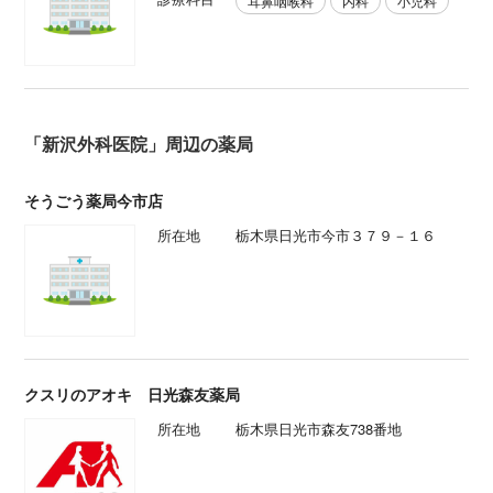
耳鼻咽喉科
内科
小児科
「新沢外科医院」周辺の薬局
そうごう薬局今市店
所在地
栃木県日光市今市３７９－１６
クスリのアオキ 日光森友薬局
所在地
栃木県日光市森友738番地