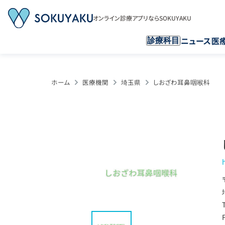
オンライン診療アプリならSOKUYAKU
ニュース
医
診療科目
ホーム
医療機関
埼玉県
しおざわ耳鼻咽喉科