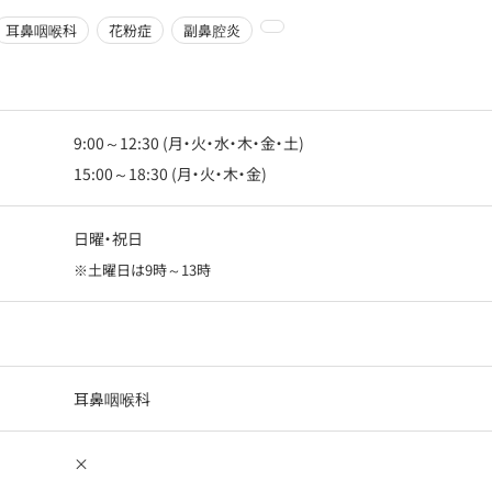
耳鼻咽喉科
花粉症
副鼻腔炎
9:00～12:30 (月・火・水・木・金・土)
15:00～18:30 (月・火・木・金)
日曜・祝日
※土曜日は9時～13時
耳鼻咽喉科
×