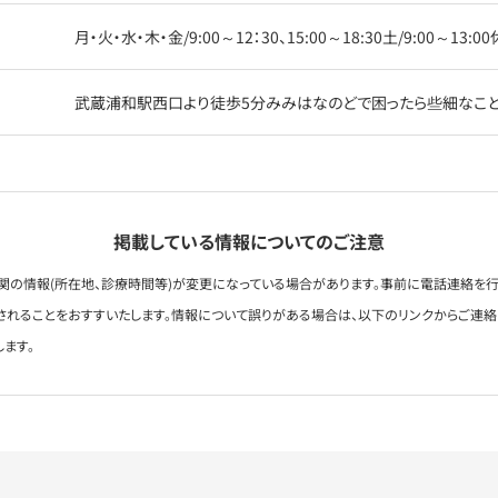
月・火・水・木・金/9:00～12：30、15:00～18:30土/9:00～13
武蔵浦和駅西口より徒歩5分みみはなのどで困ったら些細なこと
掲載している情報についてのご注意
関の情報(所在地、診療時間等)が変更になっている場合があります。事前に電話連絡を行
されることをおすすいたします。情報について誤りがある場合は、以下のリンクからご連
します。