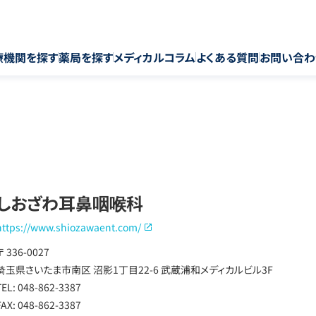
療機関を探す
薬局を探す
メディカルコラム
よくある質問
お問い合わ
しおざわ耳鼻咽喉科
https://www.shiozawaent.com/
〒 336-0027
埼玉県さいたま市南区 沼影1丁目22-6 武蔵浦和メディカルビル3F
TEL: 048-862-3387
FAX: 048-862-3387