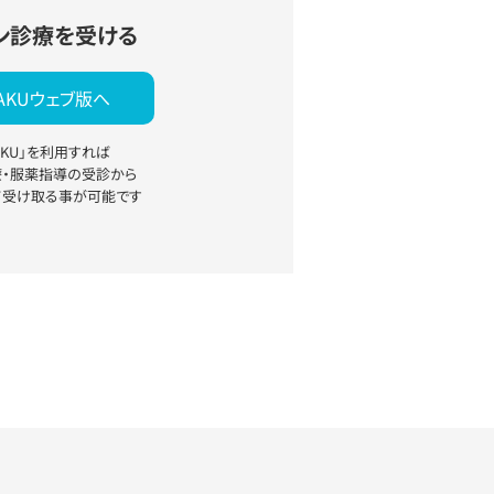
ン診療を受ける
YAKUウェブ版へ
YAKU」を利用すれば
療・服薬指導の受診から
て受け取る事が可能です