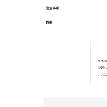
注意事項
概要
医療機
ら受診
いいた