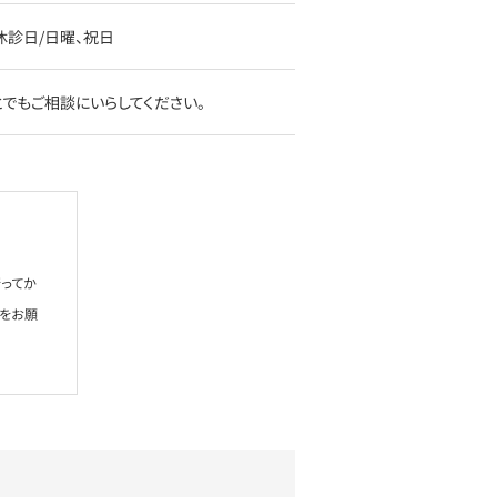
:00休診日/日曜、祝日
でもご相談にいらしてください。
ってか
絡をお願