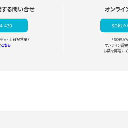
関する問い合せ
オンライ
4-430
SOKU
0（平日・土日祝営業）
「SOKU
は
こちら
オンライン診
お薬を郵送に