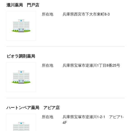
瀧川薬局 門戸店
所在地
兵庫県西宮市下大市東町8-3
ビオラ調剤薬局
所在地
兵庫県宝塚市逆瀬川1丁目8番25号
ハートンベア薬局 アピア店
所在地
兵庫県宝塚市逆瀬川1-2-1 アピア1-
4F