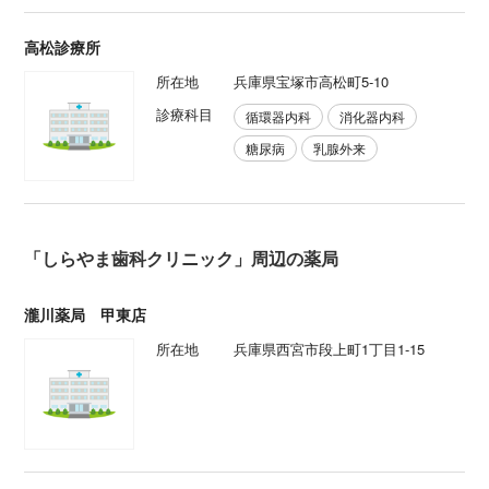
高松診療所
所在地
兵庫県宝塚市高松町5-10
診療科目
循環器内科
消化器内科
糖尿病
乳腺外来
「しらやま歯科クリニック」周辺の薬局
瀧川薬局 甲東店
所在地
兵庫県西宮市段上町1丁目1-15