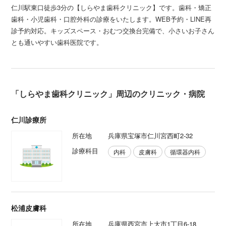
仁川駅東口徒歩3分の【しらやま歯科クリニック】です。歯科・矯正
歯科・小児歯科・口腔外科の診療をいたします。WEB予約・LINE再
診予約対応。キッズスペース・おむつ交換台完備で、小さいお子さん
とも通いやすい歯科医院です。
「しらやま歯科クリニック」周辺のクリニック・病院
仁川診療所
所在地
兵庫県宝塚市仁川宮西町2-32
診療科目
内科
皮膚科
循環器内科
松浦皮膚科
所在地
兵庫県西宮市上大市1丁目6-18