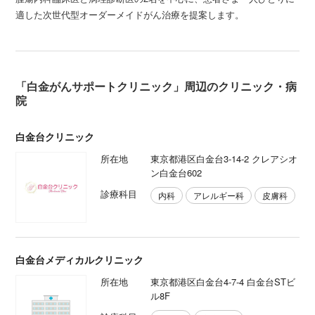
適した次世代型オーダーメイドがん治療を提案します。
「白金がんサポートクリニック」周辺のクリニック・病
院
白金台クリニック
所在地
東京都港区白金台3-14-2 クレアシオ
ン白金台602
診療科目
内科
アレルギー科
皮膚科
白金台メディカルクリニック
所在地
東京都港区白金台4-7-4 白金台STビ
ル8F