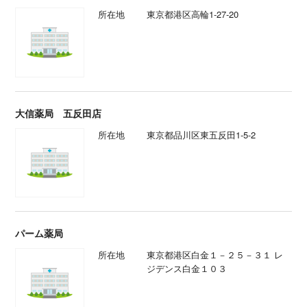
所在地
東京都港区高輪1-27-20
大信薬局 五反田店
所在地
東京都品川区東五反田1-5-2
パーム薬局
所在地
東京都港区白金１－２５－３１ レ
ジデンス白金１０３