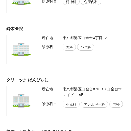
診療科目
精神科
心療内科
鈴木医院
所在地
東京都港区白金台4丁目12-11
診療科目
内科
小児科
クリニック ばんびぃに
所在地
東京都港区白金台3-16-13 白金台ウ
スイビル 5F
診療科目
小児科
アレルギー科
内科
都ホテル東京メディカルクリニック