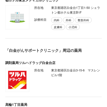
所在地
東京都港区白金台1丁目1-50 シェラ
トン都ホテル東京B1F
診療科目
内科
外科
整形外科
皮膚科
小児科
「白金がんサポートクリニック」周辺の薬局
調剤薬局ツルハドラッグ白金台店
所在地
東京都港区白金台3-15-6 マスレン
ビル1階
高輪1丁目薬局