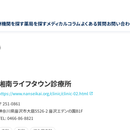
療機関を探す
薬局を探す
メディカルコラム
よくある質問
お問い合わ
所
湘南ライフタウン診療所
https://www.nanseikai.org/clinic/clinic-02.html
〒 251-0861
神奈川県藤沢市大庭5526-2 藤沢エデンの園B1F
TEL: 0466-86-8821