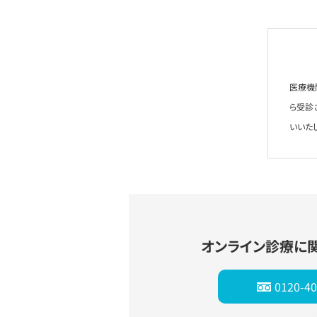
医療機
ら受診
いいた
オンライン診療に
0120-40