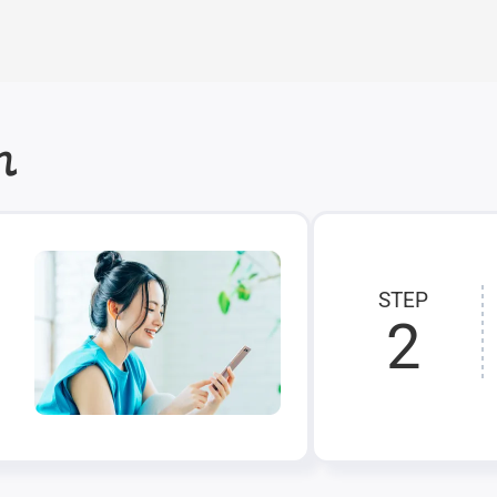
れ
STEP
2