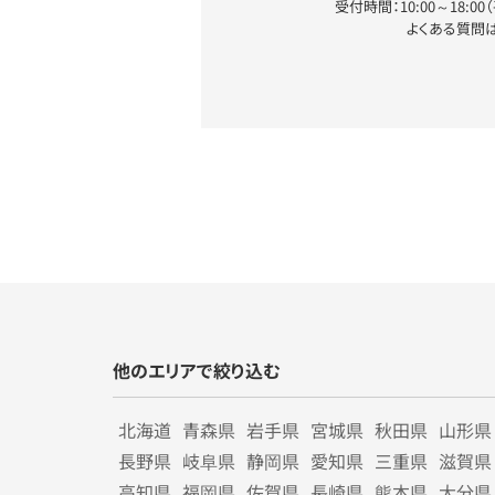
受付時間：10:00～18:0
よくある質問
他のエリアで絞り込む
北海道
青森県
岩手県
宮城県
秋田県
山形県
長野県
岐阜県
静岡県
愛知県
三重県
滋賀県
高知県
福岡県
佐賀県
長崎県
熊本県
大分県