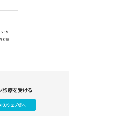
ってか
絡をお願
ン診療を受ける
YAKUウェブ版へ