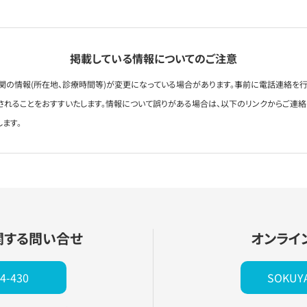
掲載している情報についてのご注意
関の情報(所在地、診療時間等)が変更になっている場合があります。事前に電話連絡を行
されることをおすすいたします。情報について誤りがある場合は、以下のリンクからご連
します。
関する問い合せ
オンライ
4-430
SOKU