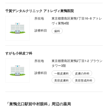
千賀デンタルクリニック アトレヴィ巣鴨医院
所在地
東京都豊島区巣鴨1丁目16−8 アトレ
ヴィ巣鴨4階
診療科目
歯科
すがも小林皮フ科
所在地
東京都豊島区巣鴨2丁目1-2 ブラウン
タワー3階
診療科目
一般皮膚科
皮膚の外科
美容皮膚科
美容形成外科
「巣鴨北口駅前中村眼科」周辺の薬局