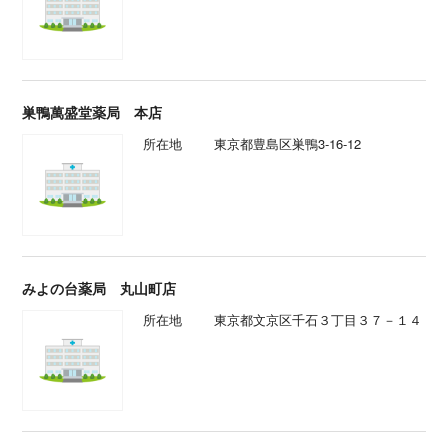
巣鴨萬盛堂薬局 本店
所在地
東京都豊島区巣鴨3-16-12
みよの台薬局 丸山町店
所在地
東京都文京区千石３丁目３７－１４