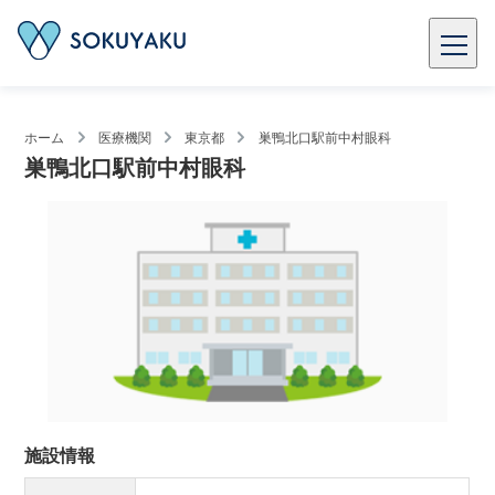
ホーム
医療機関
東京都
巣鴨北口駅前中村眼科
巣鴨北口駅前中村眼科
施設情報