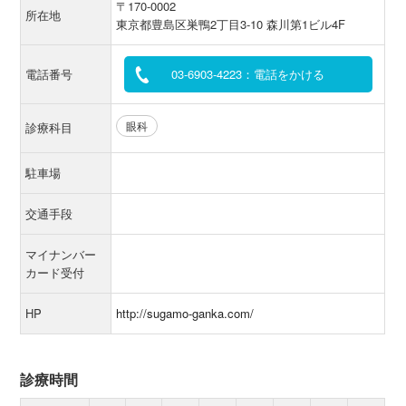
〒170-0002
所在地
東京都豊島区巣鴨2丁目3-10 森川第1ビル4F
電話番号
03-6903-4223：電話をかける
眼科
診療科目
駐車場
交通手段
マイナンバー
カード受付
HP
http://sugamo-ganka.com/
診療時間