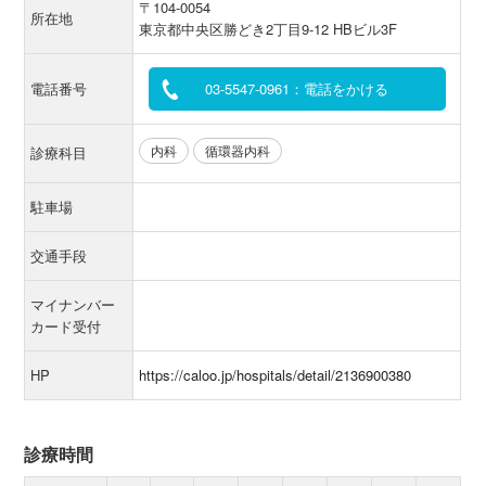
〒104-0054
所在地
東京都中央区勝どき2丁目9-12 HBビル3F
電話番号
03-5547-0961：電話をかける
内科
循環器内科
診療科目
駐車場
交通手段
マイナンバー
カード受付
HP
https://caloo.jp/hospitals/detail/2136900380
診療時間