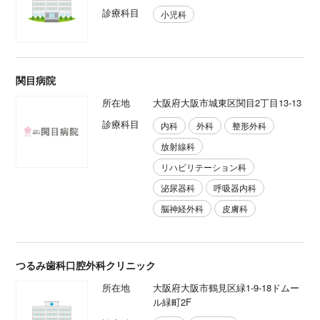
診療科目
小児科
関目病院
所在地
大阪府大阪市城東区関目2丁目13-13
診療科目
内科
外科
整形外科
放射線科
リハビリテーション科
泌尿器科
呼吸器内科
脳神経外科
皮膚科
つるみ歯科口腔外科クリニック
所在地
大阪府大阪市鶴見区緑1-9-18ドムー
ル緑町2F