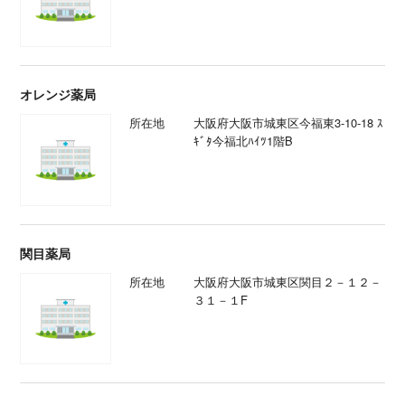
オレンジ薬局
所在地
大阪府大阪市城東区今福東3-10-18 ｽ
ｷﾞﾀ今福北ﾊｲﾂ1階B
関目薬局
所在地
大阪府大阪市城東区関目２－１２－
３１－１F