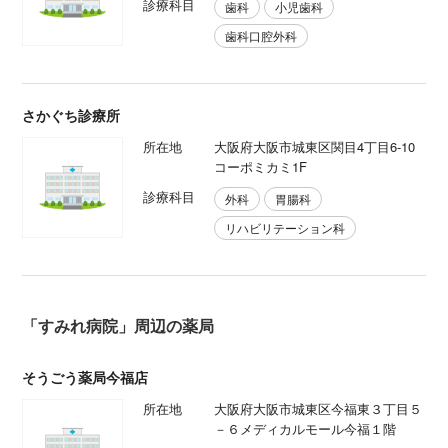
診療科目
歯科
小児歯科
歯科口腔外科
さかぐち診療所
所在地
大阪府大阪市城東区関目4丁目6-10
コーポミカミ1F
診療科目
外科
胃腸科
リハビリテーション科
「すみれ病院」周辺の薬局
そうごう薬局今福店
所在地
大阪府大阪市城東区今福東３丁目５
－６メディカルモール今福１階