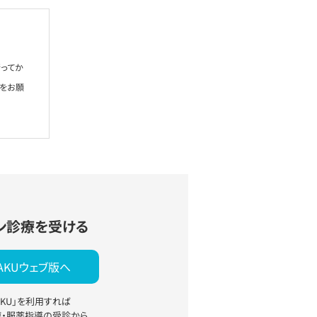
ってか
絡をお願
ン診療を受ける
YAKUウェブ版へ
YAKU」を利用すれば
療・服薬指導の受診から