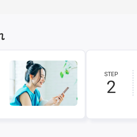
れ
STEP
2