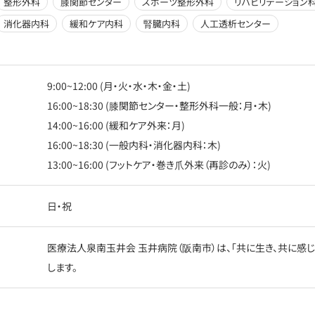
整形外科
膝関節センター
スポーツ整形外科
リハビリテーション
消化器内科
緩和ケア内科
腎臓内科
人工透析センター
9:00~12:00 (月・火・水・木・金・土)
16:00~18:30 (膝関節センター・整形外科一般：月・木)
14:00~16:00 (緩和ケア外来：月)
16:00~18:30 (一般内科・消化器内科：木)
13:00~16:00 (フットケア・巻き爪外来（再診のみ）：火)
日・祝
医療法人泉南玉井会 玉井病院（阪南市）は、「共に生き、共に感
します。