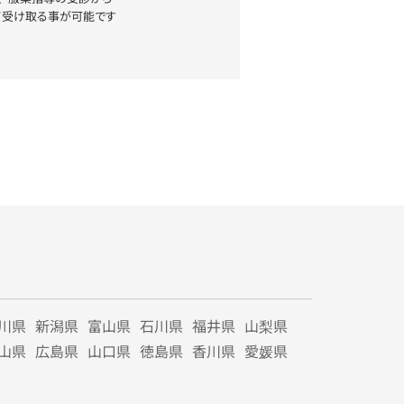
て受け取る事が可能です
川県
新潟県
富山県
石川県
福井県
山梨県
山県
広島県
山口県
徳島県
香川県
愛媛県