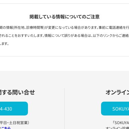
掲載している情報についてのご注意
関の情報(所在地、診療時間等)が変更になっている場合があります。事前に電話連絡を行
されることをおすすいたします。情報について誤りがある場合は、以下のリンクからご連
します。
関する問い合せ
オンライ
4-430
SOKU
0（平日・土日祝営業）
「SOKU
は
こちら
オンライン診