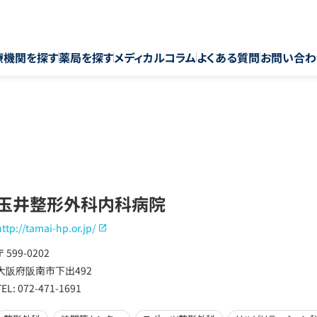
療機関を探す
薬局を探す
メディカルコラム
よくある質問
お問い合わ
玉井整形外科内科病院
http://tamai-hp.or.jp/
〒 599-0202
大阪府阪南市下出492
TEL: 072-471-1691