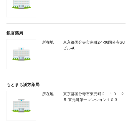
銀杏薬局
所在地
東京都国分寺市南町2-1-36国分寺SG
ビル‐A
もとまち漢方薬局
所在地
東京都国分寺市東元町２－１０－２
５ 東元町第一マンション１０３