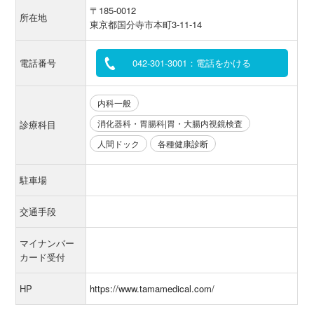
〒185-0012
所在地
東京都国分寺市本町3-11-14
電話番号
042-301-3001：電話をかける
内科一般
消化器科・胃腸科|胃・大腸内視鏡検査
診療科目
人間ドック
各種健康診断
駐車場
交通手段
マイナンバー
カード受付
HP
https://www.tamamedical.com/