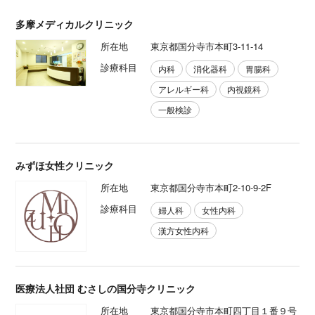
多摩メディカルクリニック
所在地
東京都国分寺市本町3-11-14
診療科目
内科
消化器科
胃腸科
アレルギー科
内視鏡科
一般検診
みずほ女性クリニック
所在地
東京都国分寺市本町2-10-9-2F
診療科目
婦人科
女性内科
漢方女性内科
医療法人社団 むさしの国分寺クリニック
所在地
東京都国分寺市本町四丁目１番９号