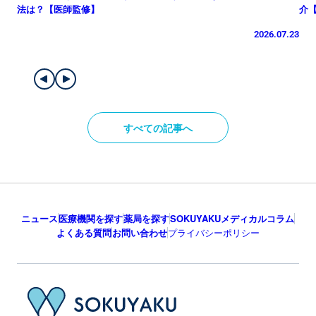
法は？【医師監修】
介
2026.07.23
すべての記事へ
ニュース
医療機関を探す
薬局を探す
SOKUYAKUメディカルコラム
よくある質問
お問い合わせ
プライバシーポリシー