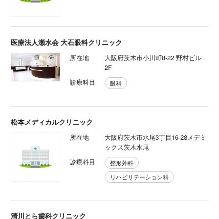
医療法人瀬水会 大石眼科クリニック
所在地
大阪府茨木市小川町8-22 野村ビル
2F
診療科目
眼科
松本メディカルクリニック
所在地
大阪府茨木市水尾3丁目16-28メデミ
ックス茨木水尾
診療科目
整形外科
リハビリテーション科
清川とら歯科クリニック