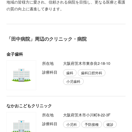
地域の皆様方に愛され、信頼される病院を目指し、更なる医療と看護
の質の向上に邁進して参ります。
「田中病院」周辺のクリニック・病院
金子歯科
所在地
大阪府茨木市東奈良2-18-10
診療科目
歯科
歯科口腔外科
小児歯科
なかおこどもクリニック
所在地
大阪府茨木市小川町8-22-3F
診療科目
小児科
予防接種
健診