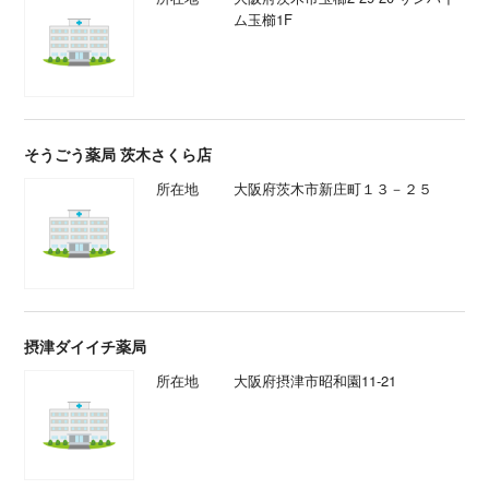
ム玉櫛1F
そうごう薬局 茨木さくら店
所在地
大阪府茨木市新庄町１３－２５
摂津ダイイチ薬局
所在地
大阪府摂津市昭和園11-21