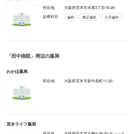
所在地
大阪府茨木市水尾3丁目16-28
診療科目
歯科
矯正歯科
小児歯科
「田中病院」周辺の薬局
わかほ薬局
所在地
大阪府茨木市新中条町11-20
茨木ライフ薬局
所在地
大阪府茨木市玉櫛2-29-20 サンハイ