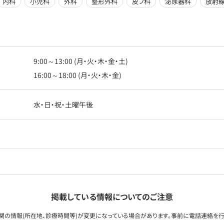
内科
小児科
外科
整形外科
皮フ科
泌尿器科
放射
9:00～13:00 (月・火・木・金・土)
16:00～18:00 (月・火・木・金)
水・日・祝・土曜午後
掲載している情報についてのご注意
関の情報(所在地、診療時間等)が変更になっている場合があります。事前に電話連絡を行