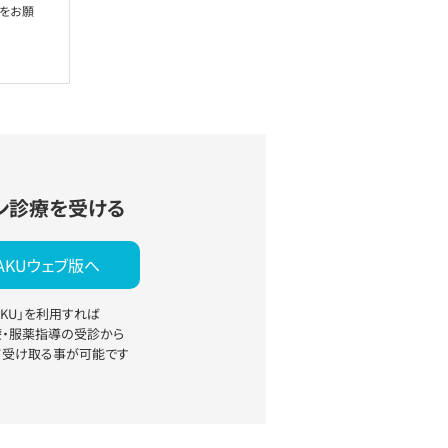
絡をお願
ン診療を受ける
YAKUウェブ版へ
YAKU」を利用すれば
療・服薬指導の受診から
て受け取る事が可能です