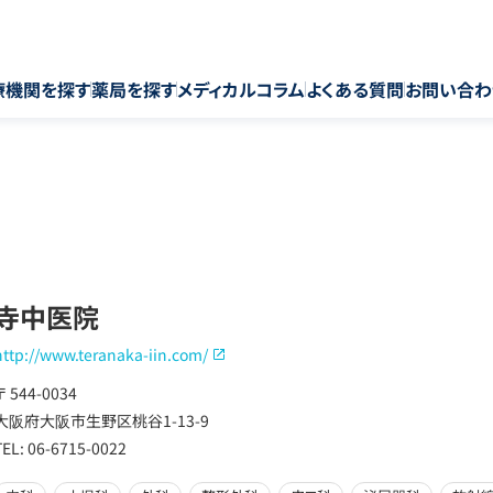
療機関を探す
薬局を探す
メディカルコラム
よくある質問
お問い合わ
寺中医院
http://www.teranaka-iin.com/
〒 544-0034
大阪府大阪市生野区桃谷1-13-9
TEL: 06-6715-0022