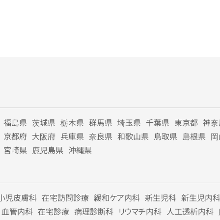
福島県
茨城県
栃木県
群馬県
埼玉県
千葉県
東京都
神奈
京都府
大阪府
兵庫県
奈良県
和歌山県
鳥取県
島根県
岡
宮崎県
鹿児島県
沖縄県
小児皮膚科
在宅訪問診療
緩和ケア内科
新生児科
新生児内
血管内科
在宅診療
病理診断科
リウマチ内科
人工透析内科