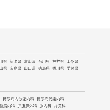
川県
新潟県
富山県
石川県
福井県
山梨県
山県
広島県
山口県
徳島県
香川県
愛媛県
科
糖尿病内分泌内科
糖尿病代謝内科
腫瘍内科
肝胆膵外科
脳内科
腎臓科