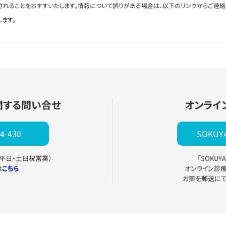
されることをおすすいたします。情報について誤りがある場合は、以下のリンクからご連
します。
関する問い合せ
オンライ
4-430
SOKU
0（平日・土日祝営業）
「SOKU
は
こちら
オンライン診
お薬を郵送に