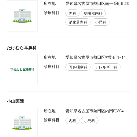
所在地
愛知県名古屋市熱田区南一番町5-23
診療科目
内科
循環器内科
消化器内科
小児科
たけむら耳鼻科
所在地
愛知県名古屋市熱田区神野町1ｰ14
診療科目
耳鼻咽喉科
アレルギー科
小山医院
所在地
愛知県名古屋市熱田区内田町304
診療科目
内科
小児科