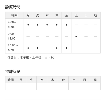
診療時間
時間
月
火
水
木
金
土
日
祝
9:00～
●
●
●
●
●
―
―
―
12:00
9:00～
―
―
―
―
―
●
―
―
13:00
15:00～
●
●
―
●
●
―
―
―
18:30
休診日：水午後・土午後・日・祝
混雑状況
時間
月
火
水
木
金
土
日
祝
―
―
―
―
―
―
―
―