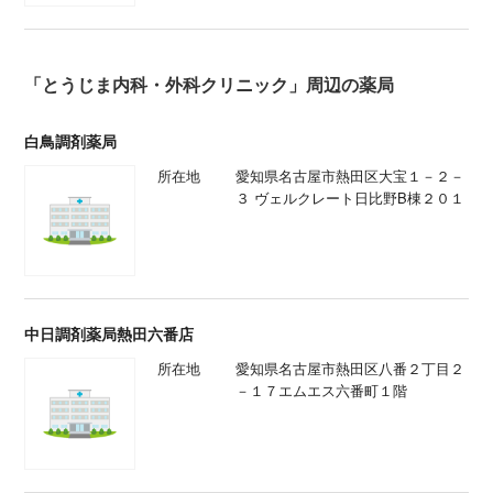
「とうじま内科・外科クリニック」周辺の薬局
白鳥調剤薬局
所在地
愛知県名古屋市熱田区大宝１－２－
３ ヴェルクレート日比野B棟２０１
中日調剤薬局熱田六番店
所在地
愛知県名古屋市熱田区八番２丁目２
－１７エムエス六番町１階