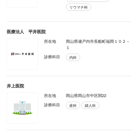
リウマチ科
医療法人 平井医院
所在地
岡山県瀬戸内市長船町福岡１０２－
１
診療科目
内科
井上医院
所在地
岡山県岡山市中区関22
診療科目
産科
婦人科