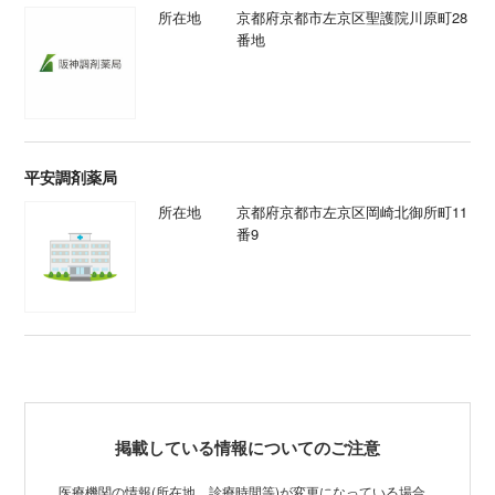
所在地
京都府京都市左京区聖護院川原町28
番地
平安調剤薬局
所在地
京都府京都市左京区岡崎北御所町11
番9
掲載している情報についてのご注意
医療機関の情報(所在地、診療時間等)が変更になっている場合