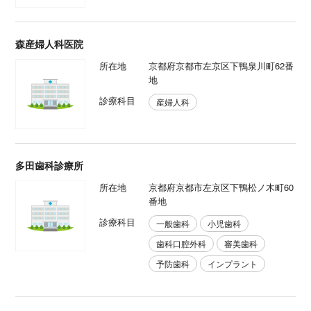
森産婦人科医院
所在地
京都府京都市左京区下鴨泉川町62番
地
診療科目
産婦人科
多田歯科診療所
所在地
京都府京都市左京区下鴨松ノ木町60
番地
診療科目
一般歯科
小児歯科
歯科口腔外科
審美歯科
予防歯科
インプラント