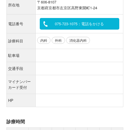
〒606-8107
所在地
京都府京都市左京区高野東開町1-24
電話番号
075-723-1075：電話をかける
内科
外科
消化器内科
診療科目
駐車場
交通手段
マイナンバー
カード受付
HP
診療時間