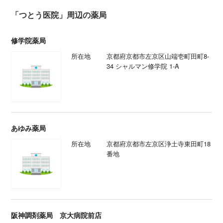
「つとう医院」周辺の薬局
修学院薬局
所在地
京都府京都市左京区山端壱町田町8-
34 シャルマン修学院 1-A
あゆみ薬局
所在地
京都府京都市左京区浄土寺東田町18
番地
阪神調剤薬局 京大病院前店