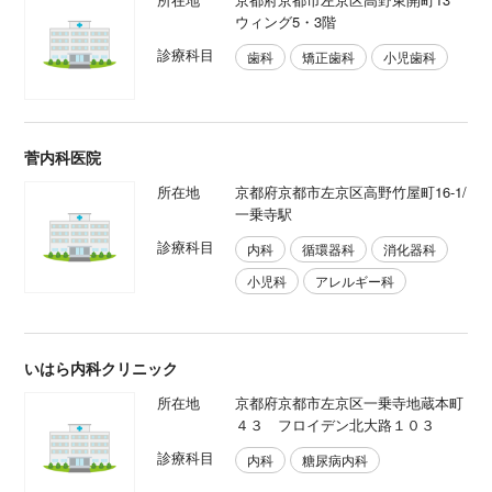
ウィング5・3階
診療科目
歯科
矯正歯科
小児歯科
菅内科医院
所在地
京都府京都市左京区高野竹屋町16-1/
一乗寺駅
診療科目
内科
循環器科
消化器科
小児科
アレルギー科
いはら内科クリニック
所在地
京都府京都市左京区一乗寺地蔵本町
４３ フロイデン北大路１０３
診療科目
内科
糖尿病内科