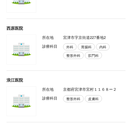
西原医院
所在地
宮津市字京街道227番地2
診療科目
外科
胃腸科
内科
整形外科
肛門科
浪江医院
所在地
京都府宮津市宮村１１６８ー２
診療科目
整形外科
皮膚科