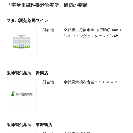
「宇治川歯科養老診療所」周辺の薬局
フタバ調剤薬局マイン
所在地
京都府京丹後市峰山町新町1606-1
ショッピングセンターマイン4F
阪神調剤薬局 舞鶴店
所在地
京都府舞鶴市倉谷１５６９－２
阪神調剤薬局 東舞鶴店