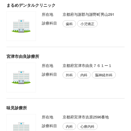
まるめデンタルクリニック
所在地
京都府与謝郡与謝野町男山291
診療科目
歯科
小児矯正
宮津市由良診療所
所在地
京都府宮津市由良７６１ー１
診療科目
外科
内科
脳神経外科
味見診療所
所在地
京都府宮津市吉原2596番地
診療科目
内科
心療内科