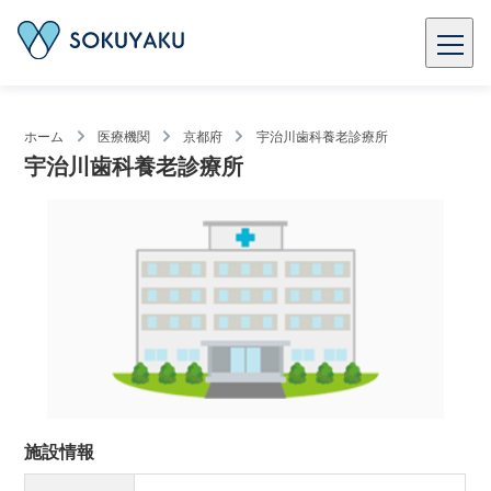
ホーム
医療機関
京都府
宇治川歯科養老診療所
宇治川歯科養老診療所
施設情報