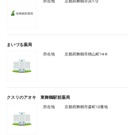
所在地
京都府舞鶴市浜172
まいづる薬局
所在地
京都府舞鶴市桃山町14-6
クスリのアオキ 東舞鶴駅前薬局
所在地
京都府舞鶴市森町12番地