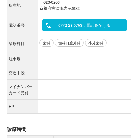
〒626-0203
所在地
京都府宮津市岩ヶ鼻33
電話番号
0772-28-0753：電話をかける
歯科
歯科口腔外科
小児歯科
診療科目
駐車場
交通手段
マイナンバー
カード受付
HP
診療時間