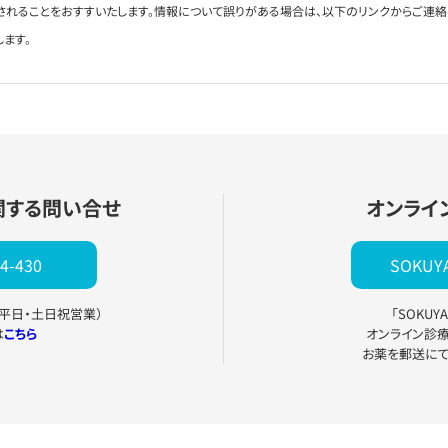
されることをおすすいたします。情報について誤りがある場合は、以下のリンクからご連
します。
関する問い合せ
オンライ
4-430
SOKU
0（平日・土日祝営業）
「SOKU
は
こちら
オンライン診
お薬を郵送に