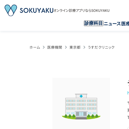
オンライン診療アプリならSOKUYAKU
ニュース
医
診療科目
ホーム
医療機関
東京都
うすだクリニック