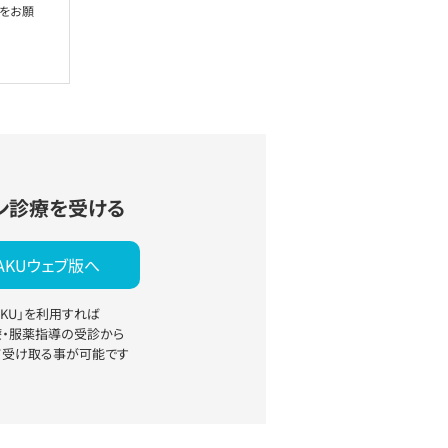
絡をお願
ン診療を受ける
YAKUウェブ版へ
YAKU」を利用すれば
療・服薬指導の受診から
て受け取る事が可能です