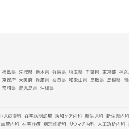
福島県
茨城県
栃木県
群馬県
埼玉県
千葉県
東京都
神奈
京都府
大阪府
兵庫県
奈良県
和歌山県
鳥取県
島根県
岡
宮崎県
鹿児島県
沖縄県
小児皮膚科
在宅訪問診療
緩和ケア内科
新生児科
新生児内
血管内科
在宅診療
病理診断科
リウマチ内科
人工透析内科