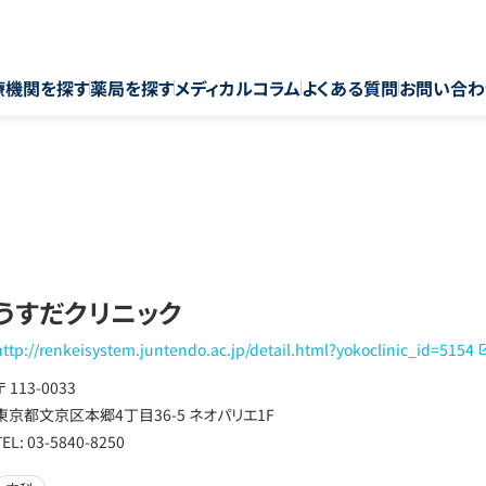
療機関を探す
薬局を探す
メディカルコラム
よくある質問
お問い合わ
うすだクリニック
http://renkeisystem.juntendo.ac.jp/detail.html?yokoclinic_id=5154
〒 113-0033
東京都文京区本郷4丁目36-5 ネオパリエ1F
TEL: 03-5840-8250