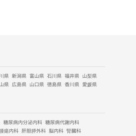
川県
新潟県
富山県
石川県
福井県
山梨県
山県
広島県
山口県
徳島県
香川県
愛媛県
科
糖尿病内分泌内科
糖尿病代謝内科
腫瘍内科
肝胆膵外科
脳内科
腎臓科