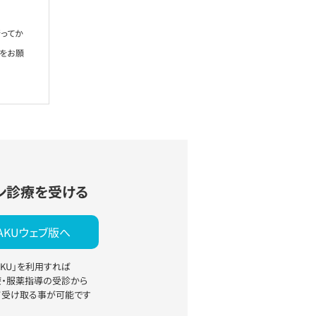
ってか
絡をお願
ン診療を受ける
YAKUウェブ版へ
YAKU」を利用すれば
療・服薬指導の受診から
て受け取る事が可能です