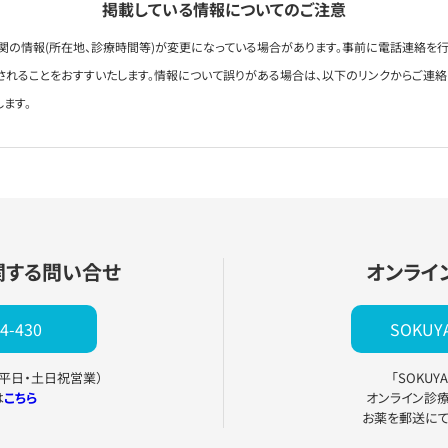
掲載している情報についてのご注意
関の情報(所在地、診療時間等)が変更になっている場合があります。事前に電話連絡を行
されることをおすすいたします。情報について誤りがある場合は、以下のリンクからご連
します。
関する問い合せ
オンライ
4-430
SOKU
0（平日・土日祝営業）
「SOKU
は
こちら
オンライン診
お薬を郵送に