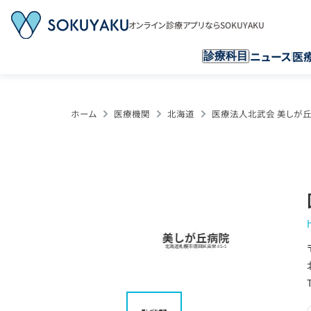
オンライン診療アプリならSOKUYAKU
ニュース
医
診療科目
ホーム
医療機関
北海道
医療法人北武会 美しが