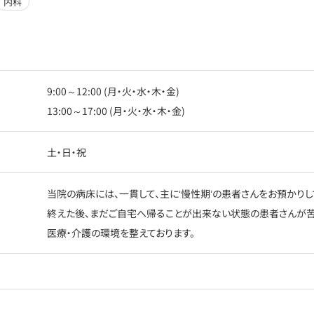
内科
9:00～12:00 (月・火・水・木・金)
13:00～17:00 (月・火・水・木・金)
土・日・祝
当院の病床には、一貫して、主に‘慢性期’の患者さんをお預かり
終えた後、まだご自宅へ帰ることが出来ない状態の患者さんが苦
医療・介護の環境を整えております。