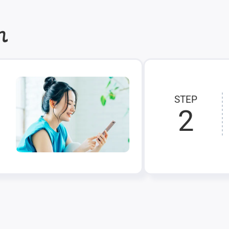
れ
STEP
2