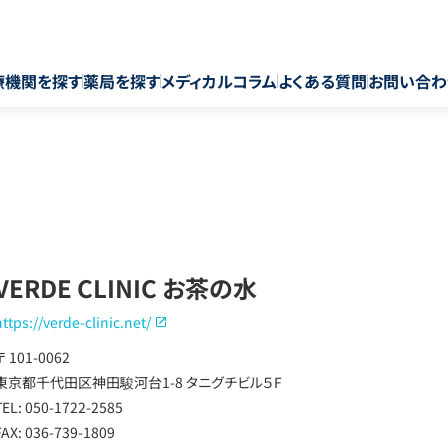
療機関を探す
薬局を探す
メディカルコラム
よくある質問
お問い合わ
VERDE CLINIC お茶の水
https://verde-clinic.net/
〒 101-0062
東京都千代田区神田駿河台1-8 タニグチビル５F
TEL: 050-1722-2585
FAX: 036-739-1809