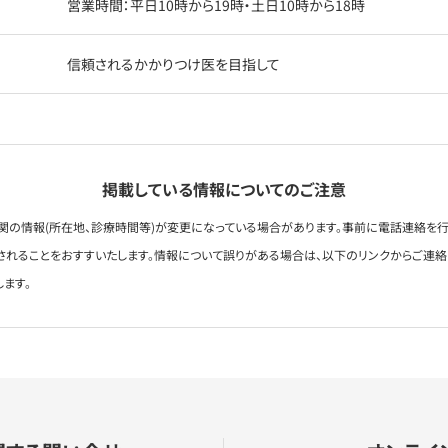
営業時間：平日10時から19時・土日10時から18時
信頼されるかかりつけ医を目指して
掲載している情報についてのご注意
関の情報(所在地、診療時間等)が変更になっている場合があります。事前に電話連絡を行
されることをおすすいたします。情報について誤りがある場合は、以下のリンクからご連
します。