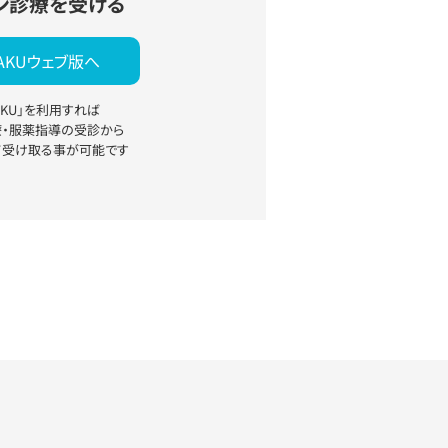
ン診療を受ける
YAKUウェブ版へ
YAKU」を利用すれば
療・服薬指導の受診から
て受け取る事が可能です