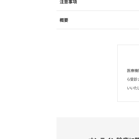
注意事項
概要
医療機
ら受診
いいた