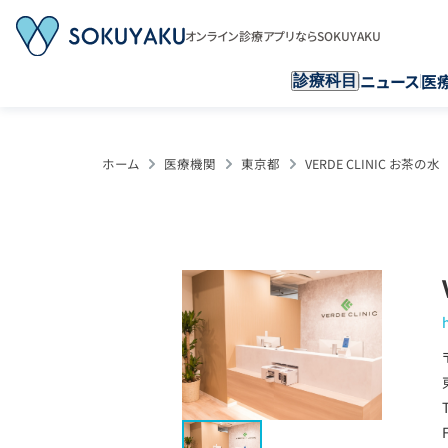
オンライン診療アプリならSOKUYAKU
ニュース
医
診療科目
ホーム
医療機関
東京都
VERDE CLINIC お茶の水