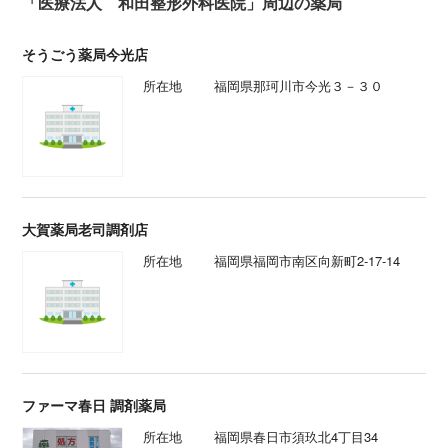
「医療法人 和田整形外科医院」周辺の薬局
そうごう薬局今光店
所在地
福岡県那珂川市今光３－３０
大賀薬局老司調剤店
所在地
福岡県福岡市南区向新町2-17-14
ファーマ春日 調剤薬局
所在地
福岡県春日市須玖北4丁目34