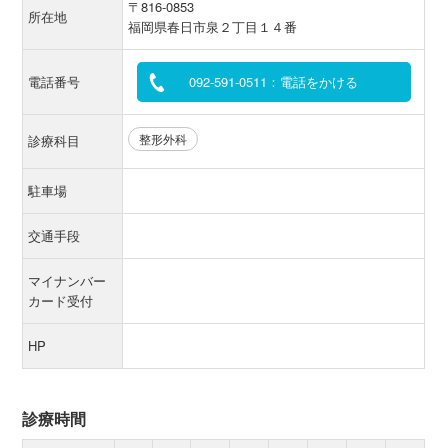
〒816-0853
所在地
福岡県春日市泉２丁目１４番
電話番号
092-591-0511：電話をかける
整形外科
診療科目
駐車場
交通手段
マイナンバー
カード受付
HP
診療時間