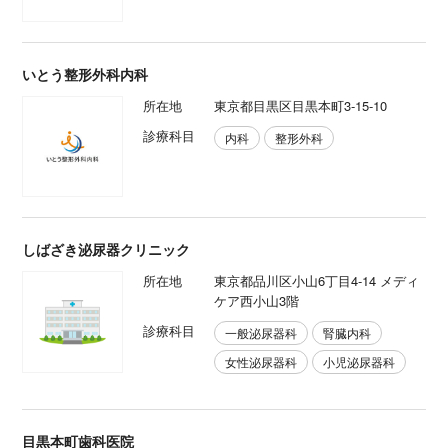
いとう整形外科内科
所在地
東京都目黒区目黒本町3-15-10
診療科目
内科
整形外科
しばざき泌尿器クリニック
所在地
東京都品川区小山6丁目4-14 メディ
ケア西小山3階
診療科目
一般泌尿器科
腎臓内科
女性泌尿器科
小児泌尿器科
目黒本町歯科医院