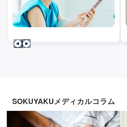
SOKUYAKUメディカルコラム