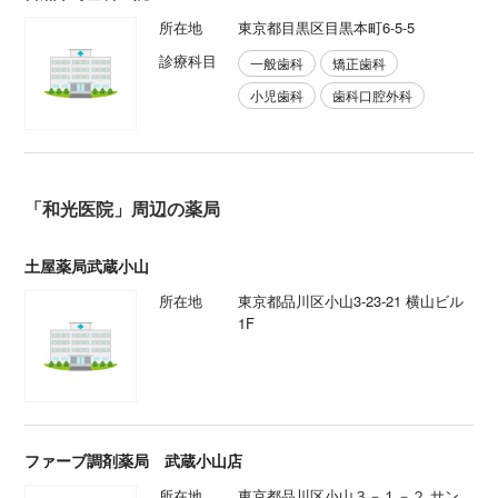
所在地
東京都目黒区目黒本町6-5-5
診療科目
一般歯科
矯正歯科
小児歯科
歯科口腔外科
「和光医院」周辺の薬局
土屋薬局武蔵小山
所在地
東京都品川区小山3-23-21 横山ビル
1F
ファーブ調剤薬局 武蔵小山店
所在地
東京都品川区小山３－１－２ サン