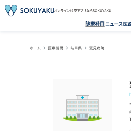
オンライン診療アプリならSOKUYAKU
ニュース
医
診療科目
ホーム
医療機関
岐阜県
鷲見病院