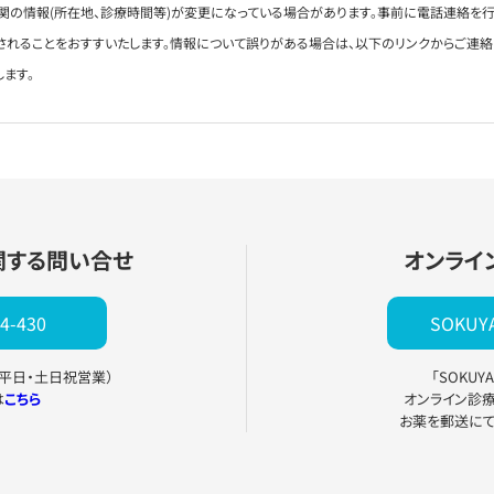
関の情報(所在地、診療時間等)が変更になっている場合があります。事前に電話連絡を行
されることをおすすいたします。情報について誤りがある場合は、以下のリンクからご連
します。
関する問い合せ
オンライ
4-430
SOKU
0（平日・土日祝営業）
「SOKU
は
こちら
オンライン診
お薬を郵送に