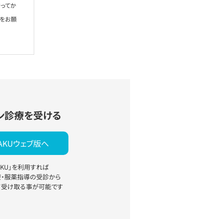
ってか
絡をお願
ン診療を受ける
YAKUウェブ版へ
YAKU」を利用すれば
療・服薬指導の受診から
て受け取る事が可能です