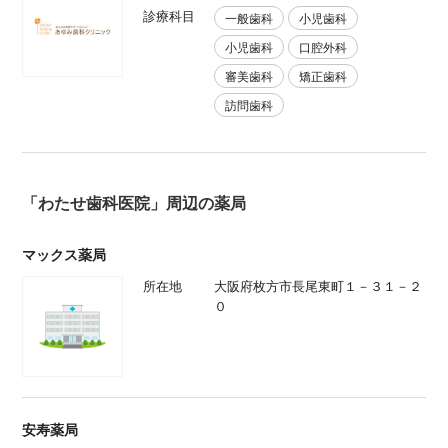
診療科目
一般歯科
小児歯科
小児歯科
口腔外科
審美歯科
矯正歯科
訪問歯科
「わたせ歯科医院」周辺の薬局
マックス薬局
所在地
大阪府枚方市長尾東町１－３１－２
０
安寿薬局