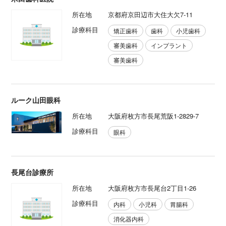
所在地
京都府京田辺市大住大欠7-11
診療科目
矯正歯科
歯科
小児歯科
審美歯科
インプラント
審美歯科
ルーク山田眼科
所在地
大阪府枚方市長尾荒阪1-2829-7
診療科目
眼科
長尾台診療所
所在地
大阪府枚方市長尾台2丁目1-26
診療科目
内科
小児科
胃腸科
消化器内科