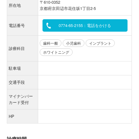
〒610-0352
所在地
京都府京田辺市花住坂1丁目2-5
電話番号
0774-65-2155：電話をかける
歯科一般
小児歯科
インプラント
診療科目
ホワイトニング
駐車場
交通手段
マイナンバー
カード受付
HP
診療時間