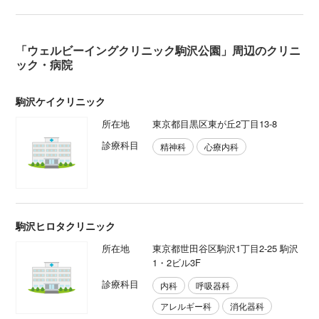
「ウェルビーイングクリニック駒沢公園」周辺のクリニ
ック・病院
駒沢ケイクリニック
所在地
東京都目黒区東が丘2丁目13-8
診療科目
精神科
心療内科
駒沢ヒロタクリニック
所在地
東京都世田谷区駒沢1丁目2-25 駒沢
1・2ビル3F
診療科目
内科
呼吸器科
アレルギー科
消化器科