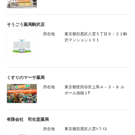
そうごう薬局駒沢店
所在地
東京都目黒区八雲５丁目９－２１駒
沢マンション１０１
くすりのマーサ薬局
所在地
東京都世田谷区上馬４－３－８ ル
ポール池端１F
有限会社 司生堂薬局
所在地
東京都目黒区八雲1-7-13