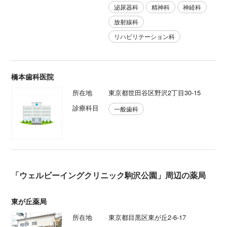
泌尿器科
精神科
神経科
放射線科
リハビリテーション科
橋本歯科医院
所在地
東京都世田谷区野沢2丁目30-15
診療科目
一般歯科
「ウェルビーイングクリニック駒沢公園」周辺の薬局
東が丘薬局
所在地
東京都目黒区東が丘2-6-17