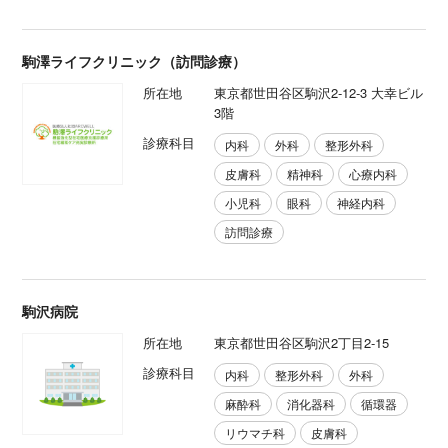
駒澤ライフクリニック（訪問診療）
所在地
東京都世田谷区駒沢2-12-3 大幸ビル
3階
診療科目
内科
外科
整形外科
皮膚科
精神科
心療内科
小児科
眼科
神経内科
訪問診療
駒沢病院
所在地
東京都世田谷区駒沢2丁目2-15
診療科目
内科
整形外科
外科
麻酔科
消化器科
循環器
リウマチ科
皮膚科