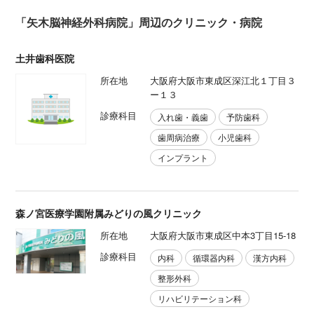
「矢木脳神経外科病院」周辺のクリニック・病院
土井歯科医院
所在地
大阪府大阪市東成区深江北１丁目３
ー１３
診療科目
入れ歯・義歯
予防歯科
歯周病治療
小児歯科
インプラント
森ノ宮医療学園附属みどりの風クリニック
所在地
大阪府大阪市東成区中本3丁目15-18
診療科目
内科
循環器内科
漢方内科
整形外科
リハビリテーション科