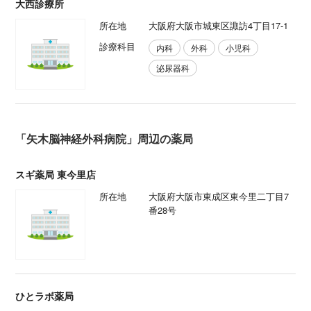
大西診療所
所在地
大阪府大阪市城東区諏訪4丁目17-1
診療科目
内科
外科
小児科
泌尿器科
「矢木脳神経外科病院」周辺の薬局
スギ薬局 東今里店
所在地
大阪府大阪市東成区東今里二丁目7
番28号
ひとラボ薬局