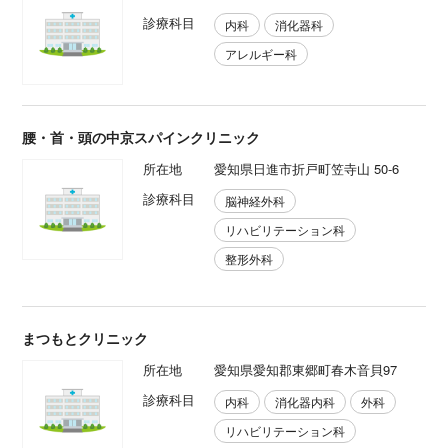
診療科目
内科
消化器科
アレルギー科
腰・首・頭の中京スパインクリニック
所在地
愛知県日進市折戸町笠寺山 50-6
診療科目
脳神経外科
リハビリテーション科
整形外科
まつもとクリニック
所在地
愛知県愛知郡東郷町春木音貝97
診療科目
内科
消化器内科
外科
リハビリテーション科