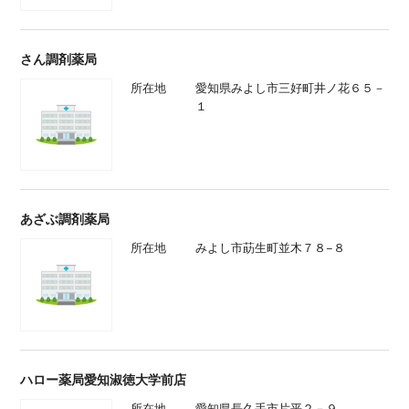
さん調剤薬局
所在地
愛知県みよし市三好町井ノ花６５－
１
あざぶ調剤薬局
所在地
みよし市莇生町並木７８−８
ハロー薬局愛知淑徳大学前店
所在地
愛知県長久手市片平２－９