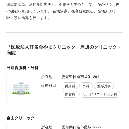
循環器疾患、消化器疾患等）、小児科を中心として、 かかりつけ医
の機能を目指しています。 在宅診療、在宅酸素療法、在宅人工呼
吸、禁煙指導も行います。
「医療法人桂名会やまクリニック」周辺のクリニック・
病院
日進胃腸科・外科
所在地
愛知県日進市栄3-1204
診療科目
胃腸科
外科
整形外科
皮膚科
リハビリテーション科
金山クリニック
所在地
愛知県日進市藤塚3-565